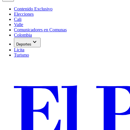
Contenido Exclusivo
Elecciones
Cali
Valle
Comunicadores en Comunas
Colombia
expand_more
Deportes
Licita
Turismo