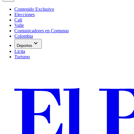
Contenido Exclusivo
Elecciones
Cali
Valle
Comunicadores en Comunas
Colombia
expand_more
Deportes
Licita
Turismo