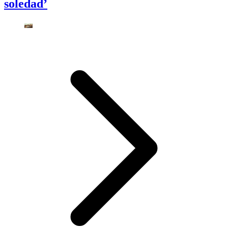
soledad’