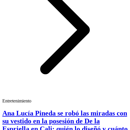
Entretenimiento
Ana Lucía Pineda se robó las miradas con
su vestido en la posesión de De la
Espriella en Cali: quién lo diseñó y cuánto