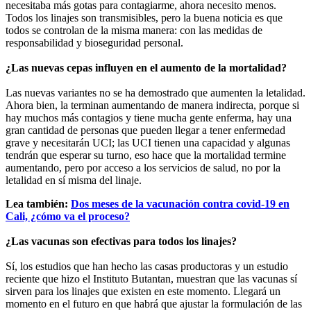
necesitaba más gotas para contagiarme, ahora necesito menos.
Todos los linajes son transmisibles, pero la buena noticia es que
todos se controlan de la misma manera: con las medidas de
responsabilidad y bioseguridad personal.
¿Las nuevas cepas influyen en el aumento de la mortalidad?
Las nuevas variantes no se ha demostrado que aumenten la letalidad.
Ahora bien, la terminan aumentando de manera indirecta, porque si
hay muchos más contagios y tiene mucha gente enferma, hay una
gran cantidad de personas que pueden llegar a tener enfermedad
grave y necesitarán UCI; las UCI tienen una capacidad y algunas
tendrán que esperar su turno, eso hace que la mortalidad termine
aumentando, pero por acceso a los servicios de salud, no por la
letalidad en sí misma del linaje.
Lea también:
Dos meses de la vacunación contra covid-19 en
Cali, ¿cómo va el proceso?
¿Las vacunas son efectivas para todos los linajes?
Sí, los estudios que han hecho las casas productoras y un estudio
reciente que hizo el Instituto Butantan, muestran que las vacunas sí
sirven para los linajes que existen en este momento. Llegará un
momento en el futuro en que habrá que ajustar la formulación de las