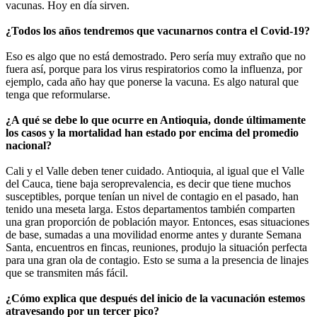
vacunas. Hoy en día sirven.
¿Todos los años tendremos que vacunarnos contra el Covid-19?
Eso es algo que no está demostrado. Pero sería muy extraño que no
fuera así, porque para los virus respiratorios como la influenza, por
ejemplo, cada año hay que ponerse la vacuna. Es algo natural que
tenga que reformularse.
¿A qué se debe lo que ocurre en Antioquia, donde últimamente
los casos y la mortalidad han estado por encima del promedio
nacional?
Cali y el Valle deben tener cuidado. Antioquia, al igual que el Valle
del Cauca, tiene baja seroprevalencia, es decir que tiene muchos
susceptibles, porque tenían un nivel de contagio en el pasado, han
tenido una meseta larga. Estos departamentos también comparten
una gran proporción de población mayor. Entonces, esas situaciones
de base, sumadas a una movilidad enorme antes y durante Semana
Santa, encuentros en fincas, reuniones, produjo la situación perfecta
para una gran ola de contagio. Esto se suma a la presencia de linajes
que se transmiten más fácil.
¿Cómo explica que después del inicio de la vacunación estemos
atravesando por un tercer pico?