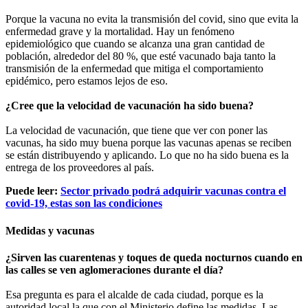
Porque la vacuna no evita la transmisión del covid, sino que evita la
enfermedad grave y la mortalidad. Hay un fenómeno
epidemiológico que cuando se alcanza una gran cantidad de
población, alrededor del 80 %, que esté vacunado baja tanto la
transmisión de la enfermedad que mitiga el comportamiento
epidémico, pero estamos lejos de eso.
¿Cree que la velocidad de vacunación ha sido buena?
La velocidad de vacunación, que tiene que ver con poner las
vacunas, ha sido muy buena porque las vacunas apenas se reciben
se están distribuyendo y aplicando. Lo que no ha sido buena es la
entrega de los proveedores al país.
Puede leer:
Sector privado podrá adquirir vacunas contra el
covid-19, estas son las condiciones
Medidas y vacunas
¿Sirven las cuarentenas y toques de queda nocturnos cuando en
las calles se ven aglomeraciones durante el día?
Esa pregunta es para el alcalde de cada ciudad, porque es la
autoridad local la que con el Ministerio define las medidas. Las