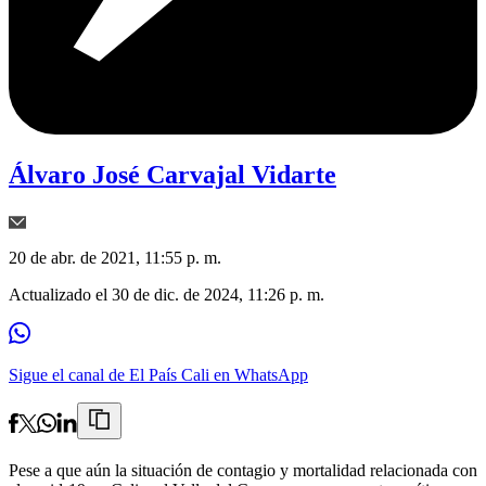
Álvaro José Carvajal Vidarte
20 de abr. de 2021, 11:55 p. m.
Actualizado el
30 de dic. de 2024, 11:26 p. m.
Sigue el canal de El País Cali en WhatsApp
Pese a que aún la situación de contagio y mortalidad relacionada con