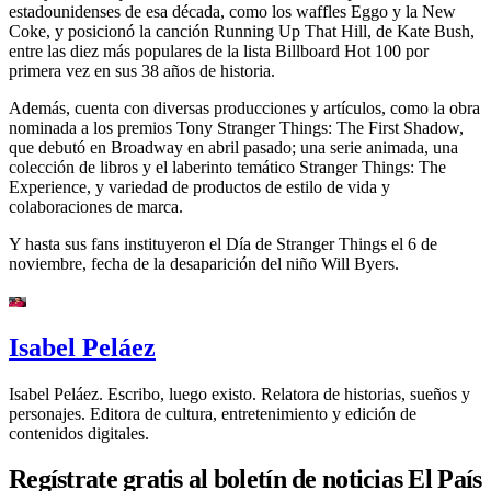
estadounidenses de esa década, como los waffles Eggo y la New
Coke, y posicionó la canción Running Up That Hill, de Kate Bush,
entre las diez más populares de la lista Billboard Hot 100 por
primera vez en sus 38 años de historia.
Además, cuenta con diversas producciones y artículos, como la obra
nominada a los premios Tony Stranger Things: The First Shadow,
que debutó en Broadway en abril pasado; una serie animada, una
colección de libros y el laberinto temático Stranger Things: The
Experience, y variedad de productos de estilo de vida y
colaboraciones de marca.
Y hasta sus fans instituyeron el Día de Stranger Things el 6 de
noviembre, fecha de la desaparición del niño Will Byers.
Isabel Peláez
Isabel Peláez. Escribo, luego existo. Relatora de historias, sueños y
personajes. Editora de cultura, entretenimiento y edición de
contenidos digitales.
Regístrate gratis al boletín de noticias El País