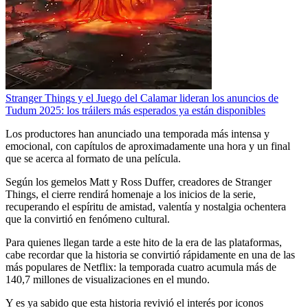
Stranger Things y el Juego del Calamar lideran los anuncios de
Tudum 2025: los tráilers más esperados ya están disponibles
Los productores han anunciado una temporada más intensa y
emocional, con capítulos de aproximadamente una hora y un final
que se acerca al formato de una película.
Según los gemelos Matt y Ross Duffer, creadores de Stranger
Things, el cierre rendirá homenaje a los inicios de la serie,
recuperando el espíritu de amistad, valentía y nostalgia ochentera
que la convirtió en fenómeno cultural.
Para quienes llegan tarde a este hito de la era de las plataformas,
cabe recordar que la historia se convirtió rápidamente en una de las
más populares de Netflix: la temporada cuatro acumula más de
140,7 millones de visualizaciones en el mundo.
Y es ya sabido que esta historia revivió el interés por iconos