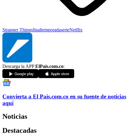
Stranger Things
final
temporada
serie
Netflix
Descarga la APP
ElPaís.com.co
:
Convierta a
El País
.com.co
en su fuente de noticias
aquí
Noticias
Destacadas