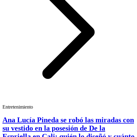
Entretenimiento
Ana Lucía Pineda se robó las miradas con
su vestido en la posesión de De la
Espriella en Cali: quién lo diseñó y cuánto