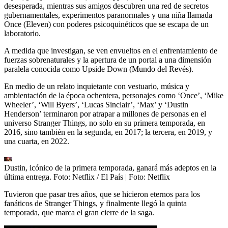
desesperada, mientras sus amigos descubren una red de secretos
gubernamentales, experimentos paranormales y una niña llamada
Once (Eleven) con poderes psicoquinéticos que se escapa de un
laboratorio.
A medida que investigan, se ven envueltos en el enfrentamiento de
fuerzas sobrenaturales y la apertura de un portal a una dimensión
paralela conocida como Upside Down (Mundo del Revés).
En medio de un relato inquietante con vestuario, música y
ambientación de la época ochentera, personajes como ‘Once’, ‘Mike
Wheeler’, ‘Will Byers’, ‘Lucas Sinclair’, ‘Max’ y ‘Dustin
Henderson’ terminaron por atrapar a millones de personas en el
universo Stranger Things, no solo en su primera temporada, en
2016, sino también en la segunda, en 2017; la tercera, en 2019, y
una cuarta, en 2022.
Dustin, icónico de la primera temporada, ganará más adeptos en la
última entrega. Foto: Netflix / El País
| Foto:
Netflix
Tuvieron que pasar tres años, que se hicieron eternos para los
fanáticos de Stranger Things, y finalmente llegó la quinta
temporada, que marca el gran cierre de la saga.