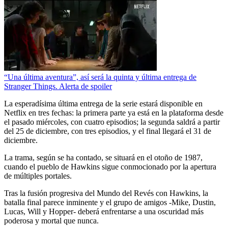
“Una última aventura”, así será la quinta y última entrega de
Stranger Things. Alerta de spoiler
La esperadísima última entrega de la serie estará disponible en
Netflix en tres fechas: la primera parte ya está en la plataforma desde
el pasado miércoles, con cuatro episodios; la segunda saldrá a partir
del 25 de diciembre, con tres episodios, y el final llegará el 31 de
diciembre.
La trama, según se ha contado, se situará en el otoño de 1987,
cuando el pueblo de Hawkins sigue conmocionado por la apertura
de múltiples portales.
Tras la fusión progresiva del Mundo del Revés con Hawkins, la
batalla final parece inminente y el grupo de amigos -Mike, Dustin,
Lucas, Will y Hopper- deberá enfrentarse a una oscuridad más
poderosa y mortal que nunca.