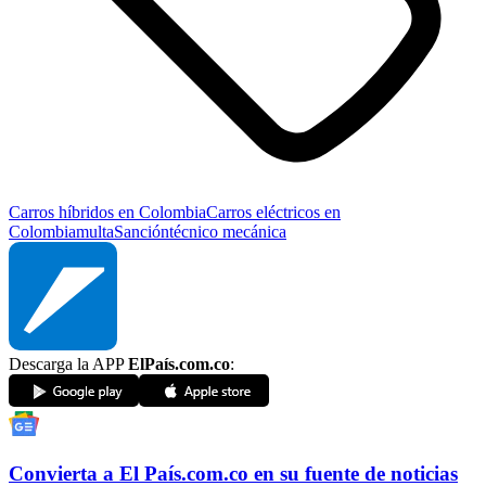
Carros híbridos en Colombia
Carros eléctricos en
Colombia
multa
Sanción
técnico mecánica
Descarga la APP
ElPaís.com.co
:
Convierta a
El País
.com.co
en su fuente de noticias