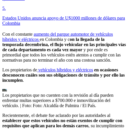
5
.
Estados Unidos anuncia apoyo de U$1000 millones de dólares para
Colombia
Con el constante
aumento del parque automotor de vehículos
híbridos y eléctricos
en Colombia y c
on la llegada de la
temporada decembrina, el flujo vehicular en las principales vías
de cada departamento es cada vez mayor
y por ende es
primordial que todos los vehículos estén atentos a cumplir con las
normativas para no terminar el año con una costosa sanción.
Los propietarios de
vehículos híbridos y eléctricos
en ocasiones
desconocen cuáles son sus obligaciones de tránsito y por ello las
incumplen
.
Los propietarios que no cuenten con la revisión al día pueden
enfrentar multas superiores a $700.000 e inmovilización del
vehículo.
| Foto:
Foto: Alcaldía de Palmira / El País.
Recientemente, el debate fue aclarado por las autoridades al
establecer que estos vehículos no están exentos de cumplir con
requisitos que aplican para los demás carros
, su incumplimiento