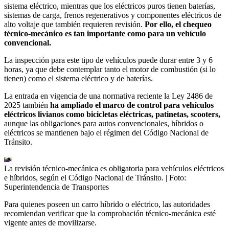
sistema eléctrico, mientras que los eléctricos puros tienen baterías,
sistemas de carga, frenos regenerativos y componentes eléctricos de
alto voltaje que también requieren revisión.
Por ello, el chequeo
técnico-mecánico es tan importante como para un vehículo
convencional.
La inspección para este tipo de vehículos puede durar entre 3 y 6
horas, ya que debe contemplar tanto el motor de combustión (si lo
tienen) como el sistema eléctrico y de baterías.
La entrada en vigencia de una normativa reciente la Ley 2486 de
2025 también
ha ampliado el marco de control para vehículos
eléctricos livianos como bicicletas eléctricas, patinetas, scooters,
aunque las obligaciones para autos convencionales, híbridos o
eléctricos se mantienen bajo el régimen del Código Nacional de
Tránsito.
La revisión técnico-mecánica es obligatoria para vehículos eléctricos
e híbridos, según el Código Nacional de Tránsito.
| Foto:
Superintendencia de Transportes
Para quienes poseen un carro híbrido o eléctrico, las autoridades
recomiendan verificar que la comprobación técnico-mecánica esté
vigente antes de movilizarse.