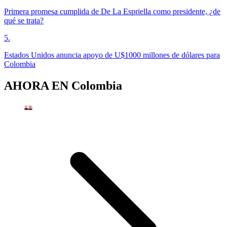
Primera promesa cumplida de De La Espriella como presidente, ¿de
qué se trata?
5
.
Estados Unidos anuncia apoyo de U$1000 millones de dólares para
Colombia
AHORA EN
Colombia