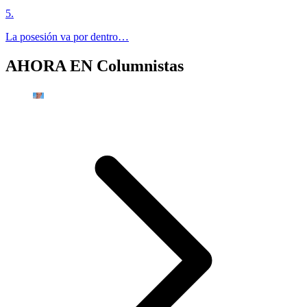
5
.
La posesión va por dentro…
AHORA EN
Columnistas