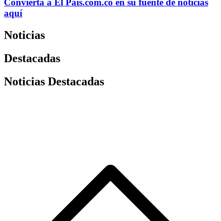
Convierta a
El País
.com.co
en su fuente de noticias
aquí
Noticias
Destacadas
Noticias Destacadas