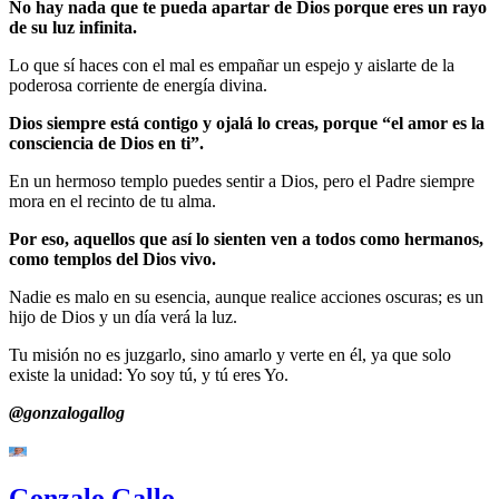
No hay nada que te pueda apartar de Dios porque eres un rayo
de su luz infinita.
Lo que sí haces con el mal es empañar un espejo y aislarte de la
poderosa corriente de energía divina.
Dios siempre está contigo y ojalá lo creas, porque “el amor es la
consciencia de Dios en ti”.
En un hermoso templo puedes sentir a Dios, pero el Padre siempre
mora en el recinto de tu alma.
Por eso, aquellos que así lo sienten ven a todos como hermanos,
como templos del Dios vivo.
Nadie es malo en su esencia, aunque realice acciones oscuras; es un
hijo de Dios y un día verá la luz.
Tu misión no es juzgarlo, sino amarlo y verte en él, ya que solo
existe la unidad: Yo soy tú, y tú eres Yo.
@gonzalogallog
Gonzalo Gallo