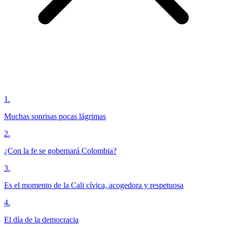
1
.
Muchas sonrisas pocas lágrimas
2
.
¿Con la fe se gobernará Colombia?
3
.
Es el momento de la Cali cívica, acogedora y respetuosa
4
.
El día de la democracia