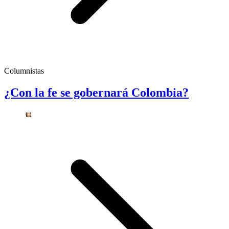
Columnistas
¿Con la fe se gobernará Colombia?