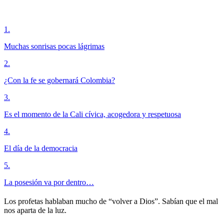
1
.
Muchas sonrisas pocas lágrimas
2
.
¿Con la fe se gobernará Colombia?
3
.
Es el momento de la Cali cívica, acogedora y respetuosa
4
.
El día de la democracia
5
.
La posesión va por dentro…
Los profetas hablaban mucho de “volver a Dios”. Sabían que el mal
nos aparta de la luz.