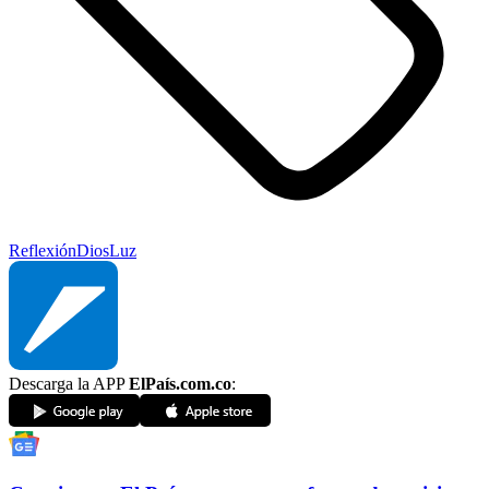
Reflexión
Dios
Luz
Descarga la APP
ElPaís.com.co
: