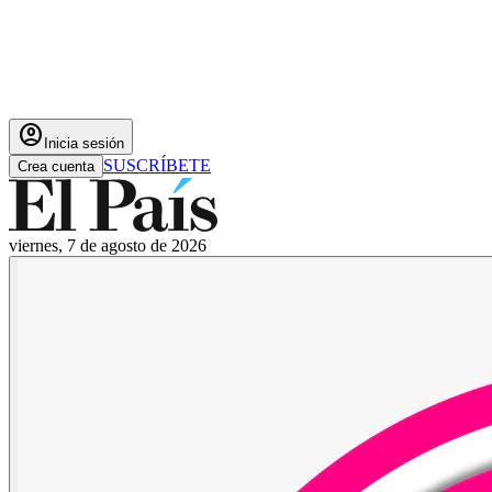
account_circle
Inicia sesión
SUSCRÍBETE
Crea cuenta
viernes, 7 de agosto de 2026