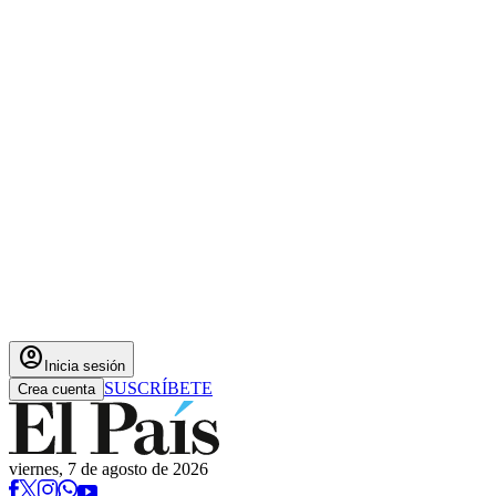
account_circle
Inicia sesión
SUSCRÍBETE
Crea cuenta
viernes, 7 de agosto de 2026