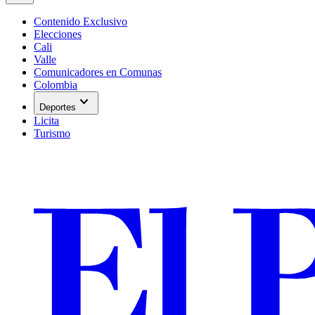
Contenido Exclusivo
Elecciones
Cali
Valle
Comunicadores en Comunas
Colombia
expand_more
Deportes
Licita
Turismo