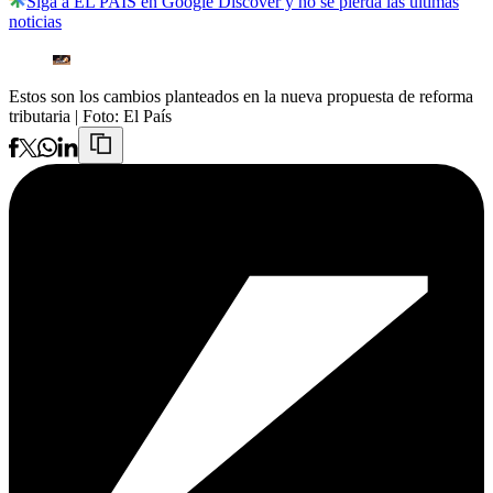
Siga a EL PAÍS en Google Discover y no se pierda las últimas
noticias
Estos son los cambios planteados en la nueva propuesta de reforma
tributaria
| Foto:
El País