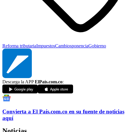
Reforma tributaria
Impuestos
Cambios
ponencia
Gobierno
Descarga la APP
ElPaís.com.co
:
Convierta a
El País
.com.co
en su fuente de noticias
aquí
Noticias