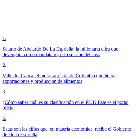
1
.
Salario de Abelardo De La Espriella: la millonaria cifra que
devengará como mandatario; esto se sabe del caso
2
.
Valle del Cauca: el motor agrícola de Colombia que lidera
exportaciones y producción de alimentos
3
.
¿Cómo saber cuál es su clasificación en el RUI? Este es el portal
oficial
4
.
Estas son las cifras que, en materia económica, recibe el Gobierno
de De la Espriella