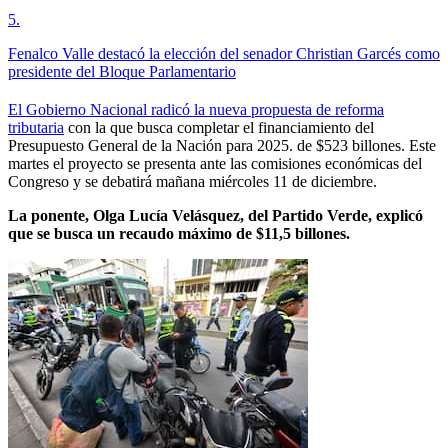
5
.
Fenalco Valle destacó la elección del senador Christian Garcés como
presidente del Bloque Parlamentario
El Gobierno Nacional radicó la nueva propuesta de reforma
tributaria
con la que busca completar el financiamiento del
Presupuesto General de la Nación para 2025. de $523 billones. Este
martes el proyecto se presenta ante las comisiones económicas del
Congreso y se debatirá mañana miércoles 11 de diciembre.
La ponente, Olga Lucía Velásquez, del Partido Verde, explicó
que se busca un recaudo máximo de $11,5 billones.