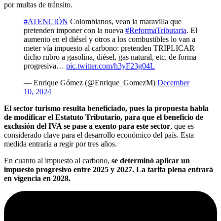
por multas de tránsito.
#ATENCIÓN
Colombianos, vean la maravilla que
pretenden imponer con la nueva
#ReformaTributaria
. El
aumento en el diésel y otros a los combustibles lo van a
meter vía impuesto al carbono: pretenden TRIPLICAR
dicho rubro a gasolina, diésel, gas natural, etc. de forma
progresiva…
pic.twitter.com/h3yF23g04L
— Enrique Gómez (@Enrique_GomezM)
December
10, 2024
El sector turismo resulta beneficiado, pues la propuesta habla
de modificar el Estatuto Tributario, para que el beneficio de
exclusión del IVA se pase a exento para este sector
, que es
considerado clave para el desarrollo económico del país. Esta
medida entraría a regir por tres años.
En cuanto al impuesto al carbono,
se determinó aplicar un
impuesto progresivo entre 2025 y 2027. La tarifa plena entrará
en vigencia en 2028.