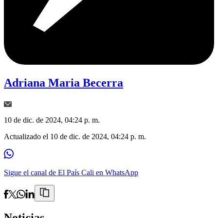
Adriana Maria Becerra
10 de dic. de 2024, 04:24 p. m.
Actualizado el
10 de dic. de 2024, 04:24 p. m.
Sigue el canal de El País Cali en WhatsApp
Noticias