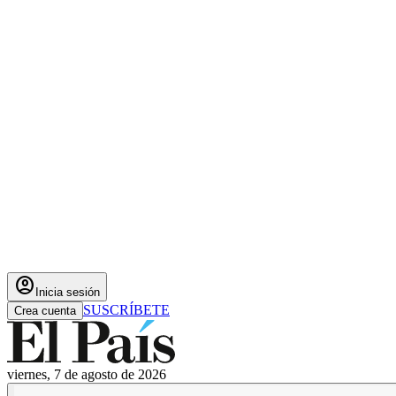
account_circle
Inicia sesión
SUSCRÍBETE
Crea cuenta
viernes, 7 de agosto de 2026