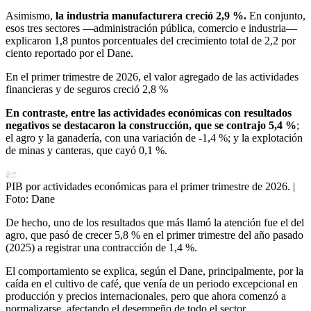
Asimismo,
la industria manufacturera creció 2,9 %.
En conjunto,
esos tres sectores —administración pública, comercio e industria—
explicaron 1,8 puntos porcentuales del crecimiento total de 2,2 por
ciento reportado por el Dane.
En el primer trimestre de 2026, el valor agregado de las actividades
financieras y de seguros creció 2,8 %
En contraste, entre las actividades económicas con resultados
negativos se destacaron la construcción, que se contrajo 5,4 %
;
el agro y la ganadería, con una variación de -1,4 %; y la explotación
de minas y canteras, que cayó 0,1 %.
PIB por actividades económicas para el primer trimestre de 2026.
|
Foto:
Dane
De hecho, uno de los resultados que más llamó la atención fue el del
agro, que pasó de crecer 5,8 % en el primer trimestre del año pasado
(2025) a registrar una contracción de 1,4 %.
El comportamiento se explica, según el Dane, principalmente, por la
caída en el cultivo de café, que venía de un periodo excepcional en
producción y precios internacionales, pero que ahora comenzó a
normalizarse, afectando el desempeño de todo el sector.