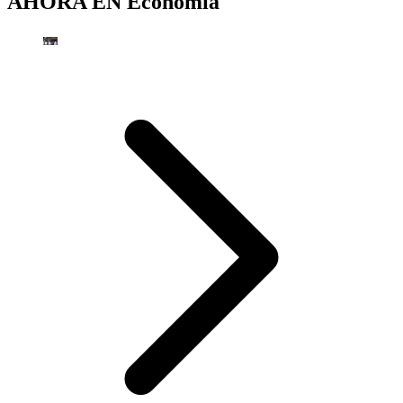
AHORA EN
Economía