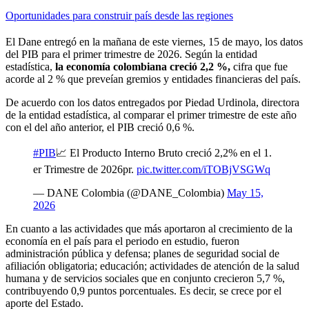
Oportunidades para construir país desde las regiones
El Dane entregó en la mañana de este viernes, 15 de mayo, los datos
del PIB para el primer trimestre de 2026. Según la entidad
estadística,
la economía colombiana creció 2,2 %,
cifra que fue
acorde al 2 % que preveían gremios y entidades financieras del país.
De acuerdo con los datos entregados por Piedad Urdinola, directora
de la entidad estadística, al comparar el primer trimestre de este año
con el del año anterior, el PIB creció 0,6 %.
#PIB
📈 El Producto Interno Bruto creció 2,2% en el 1.
er Trimestre de 2026pr.
pic.twitter.com/iTOBjVSGWq
— DANE Colombia (@DANE_Colombia)
May 15,
2026
En cuanto a las actividades que más aportaron al crecimiento de la
economía en el país para el periodo en estudio, fueron
administración pública y defensa; planes de seguridad social de
afiliación obligatoria; educación; actividades de atención de la salud
humana y de servicios sociales que en conjunto crecieron 5,7 %,
contribuyendo 0,9 puntos porcentuales. Es decir, se crece por el
aporte del Estado.