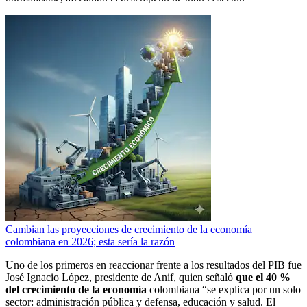
Cambian las proyecciones de crecimiento de la economía
colombiana en 2026; esta sería la razón
Uno de los primeros en reaccionar frente a los resultados del PIB fue
José Ignacio López, presidente de Anif, quien señaló
que el 40 %
del crecimiento de la economía
colombiana “se explica por un solo
sector: administración pública y defensa, educación y salud. El