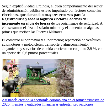
Según explicó Piedad Urdinola, el buen comportamiento del sector
de administración pública estuvo impulsado por factores como
las
elecciones, que demandan mayores recursos para la
Registraduría y toda la logística electoral, además del
incremento en el pie de fuerza
de los organismos de seguridad. A
ello se suman el alza del salario mínimo y el aumento en algunas
primas que reciben las Fuerzas Militares.
El comercio al por mayor y al por menor; reparación de vehículos
automotores y motocicletas; transporte y almacenamiento;
alojamiento y servicios de comida crecieron en conjunto 2,9 %, con
un aporte del 0,6 puntos porcentuales.
Así habría crecido la economía colombiana en el primer trimestre de
2026: gremios y entidades financieras entregan proyecciones