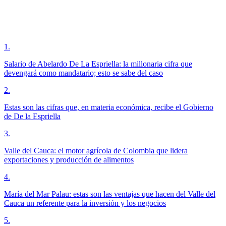
1
.
Salario de Abelardo De La Espriella: la millonaria cifra que
devengará como mandatario; esto se sabe del caso
2
.
Estas son las cifras que, en materia económica, recibe el Gobierno
de De la Espriella
3
.
Valle del Cauca: el motor agrícola de Colombia que lidera
exportaciones y producción de alimentos
4
.
María del Mar Palau: estas son las ventajas que hacen del Valle del
Cauca un referente para la inversión y los negocios
5
.