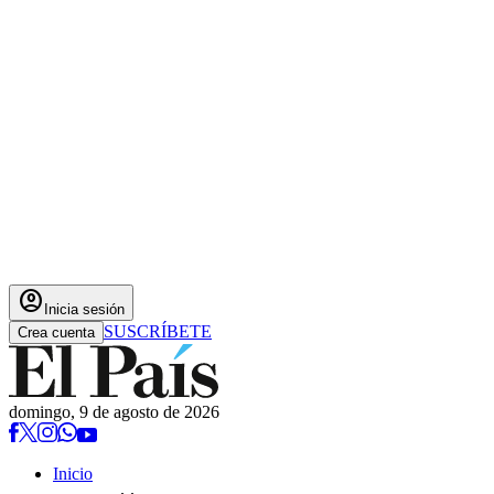
account_circle
Inicia sesión
SUSCRÍBETE
Crea cuenta
domingo, 9 de agosto de 2026
Inicio