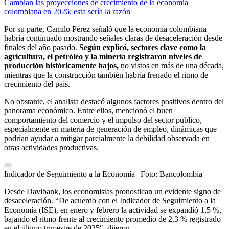
Cambian las proyecciones de crecimiento de la economía
colombiana en 2026; esta sería la razón
Por su parte, Camilo Pérez señaló que la economía colombiana
habría continuado mostrando señales claras de desaceleración desde
finales del año pasado.
Según explicó, sectores clave como la
agricultura, el petróleo y la minería registraron niveles de
producción históricamente bajos,
no vistos en más de una década,
mientras que la construcción también habría frenado el ritmo de
crecimiento del país.
No obstante, el analista destacó algunos factores positivos dentro del
panorama económico. Entre ellos, mencionó el buen
comportamiento del comercio y el impulso del sector público,
especialmente en materia de generación de empleo, dinámicas que
podrían ayudar a mitigar parcialmente la debilidad observada en
otras actividades productivas.
Indicador de Seguimiento a la Economía
| Foto:
Bancolombia
Desde Davibank, los economistas pronostican un evidente signo de
desaceleración. “De acuerdo con el Indicador de Seguimiento a la
Economía (ISE), en enero y febrero la actividad se expandió 1,5 %,
bajando el ritmo frente al crecimiento promedio de 2,3 % registrado
en el último trimestre de 2025″, dijeron.