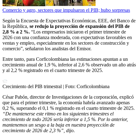
Comercio y agro, sectores que impulsaron el PIB; hubo sorpresas
Según la Encuesta de Expectativas Económicas, EEE, del Banco de
la República,
se redujo la proyección de expansión del PIB de
2,8 % a 2 %.
“Los empresarios iniciaron el primer trimestre de
2026 con una confianza moderada, con expectativas favorables en
ventas y empleo, especialmente en los sectores de construcción y
comercio”, señalaron los analistas del Emisor.
Entre tanto, para Corficolombiana las estimaciones apuntan a un
crecimiento anual de 1,9 %, inferior al 2,6 % observado un año atrás
y al 2,2 % registrado en el cuarto trimestre de 2025.
Crecimiento del PIB trimestral
| Foto:
Corficolombiana
César Pabón, director de Investigaciones de la corporación, explicó
que para el primer trimestre, la economía habría avanzado apenas
0,2 %, superando el 0,1 % registrado en el cuarto trimestre de 2025.
“De mantenerse este ritmo en los siguientes trimestres el
crecimiento de todo 2026 sería inferior a 1,5 %. Por lo anterior,
mantenemos un sesgo a la baja en nuestra proyección de
crecimiento de 2026 de 2,3 %”, dijo
.