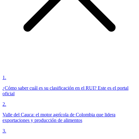
1
.
¿Cómo saber cuál es su clasificación en el RUI? Este es el portal
oficial
2
.
Valle del Cauca: el motor agrícola de Colombia que lidera
exportaciones y producción de alimentos
3
.