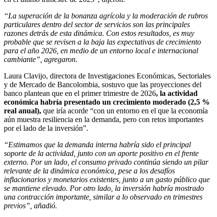
“La superación de la bonanza agrícola y la moderación de rubros
particulares dentro del sector de servicios son las principales
razones detrás de esta dinámica. Con estos resultados, es muy
probable que se revisen a la baja las expectativas de crecimiento
para el año 2026, en medio de un entorno local e internacional
cambiante”, agregaron
.
Laura Clavijo, directora de Investigaciones Económicas, Sectoriales
y de Mercado de Bancolombia, sostuvo que las proyecciones del
banco plantean que en el primer trimestre de 2026
, la actividad
económica habría presentado un crecimiento moderado (2,5 %
real anual),
que iría acorde “con un entorno en el que la economía
aún muestra resiliencia en la demanda, pero con retos importantes
por el lado de la inversión”.
“Estimamos que la demanda interna habría sido el principal
soporte de la actividad, junto con un aporte positivo en el frente
externo. Por un lado, el consumo privado continúa siendo un pilar
relevante de la dinámica económica, pese a los desafíos
inflacionarios y monetarios existentes, junto a un gasto público que
se mantiene elevado. Por otro lado, la inversión habría mostrado
una contracción importante, similar a lo observado en trimestres
previos”, añadió.