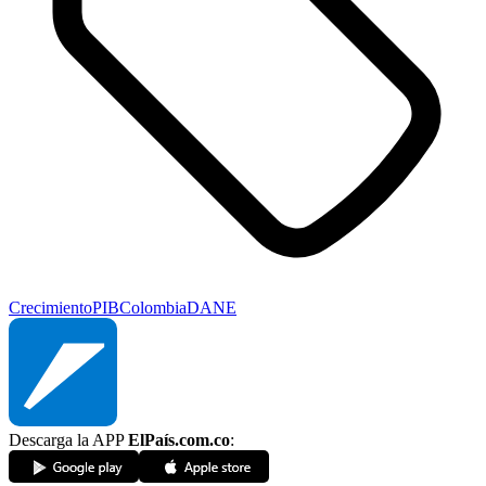
Crecimiento
PIB
Colombia
DANE
Descarga la APP
ElPaís.com.co
: