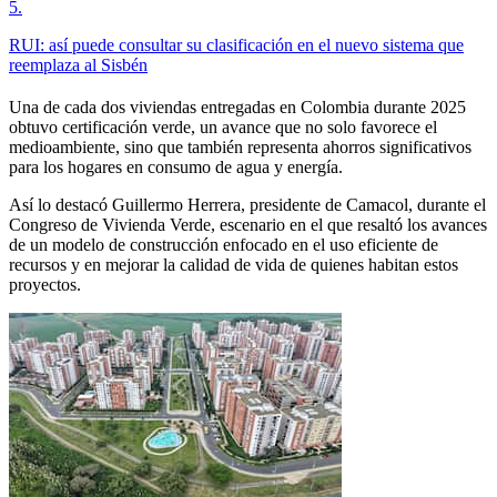
5
.
RUI: así puede consultar su clasificación en el nuevo sistema que
reemplaza al Sisbén
Una de cada dos viviendas entregadas en Colombia durante 2025
obtuvo certificación verde, un avance que no solo favorece el
medioambiente, sino que también representa ahorros significativos
para los hogares en consumo de agua y energía.
Así lo destacó Guillermo Herrera, presidente de Camacol, durante el
Congreso de Vivienda Verde, escenario en el que resaltó los avances
de un modelo de construcción enfocado en el uso eficiente de
recursos y en mejorar la calidad de vida de quienes habitan estos
proyectos.