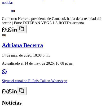
noticias
Guillermo Herrera, presidente de Camacol, habla de la realidad del
sector.
| Foto:
ESTEBAN VEGA LA ROTTA-semana
Adriana Becerra
14 de may. de 2026, 10:08 p. m.
Actualizado el
14 de may. de 2026, 10:08 p. m.
Sigue el canal de El País Cali en WhatsApp
Noticias