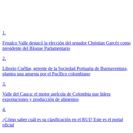
1
.
Fenalco Valle destacó la elección del senador Christian Garcés como
presidente del Bloque Parlamentario
2
.
Liborio Cuéllar, gerente de la Sociedad Portuaria de Buenaventura,
plantea una apuesta por el Pacífico colombiano
3
.
Valle del Cauca: el motor agrícola de Colombia que lidera
exportaciones y producción de alimentos
4
.
¿Cómo saber cuál es su clasificación en el RUI? Este es el portal
oficial