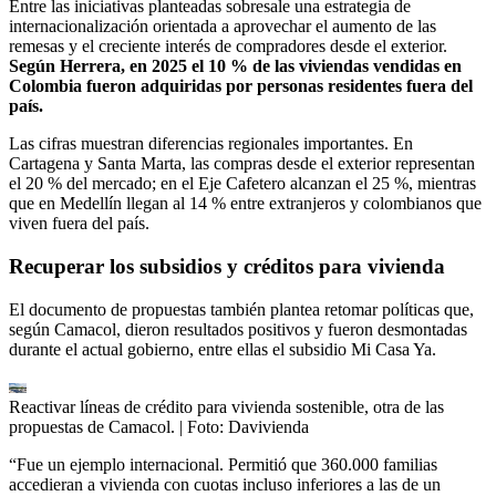
Entre las iniciativas planteadas sobresale una estrategia de
internacionalización orientada a aprovechar el aumento de las
remesas y el creciente interés de compradores desde el exterior.
Según Herrera, en 2025 el 10 % de las viviendas vendidas en
Colombia fueron adquiridas por personas residentes fuera del
país.
Las cifras muestran diferencias regionales importantes. En
Cartagena y Santa Marta, las compras desde el exterior representan
el 20 % del mercado; en el Eje Cafetero alcanzan el 25 %, mientras
que en Medellín llegan al 14 % entre extranjeros y colombianos que
viven fuera del país.
Recuperar los subsidios y créditos para vivienda
El documento de propuestas también plantea retomar políticas que,
según Camacol, dieron resultados positivos y fueron desmontadas
durante el actual gobierno, entre ellas el subsidio Mi Casa Ya.
Reactivar líneas de crédito para vivienda sostenible, otra de las
propuestas de Camacol.
| Foto:
Davivienda
“Fue un ejemplo internacional. Permitió que 360.000 familias
accedieran a vivienda con cuotas incluso inferiores a las de un