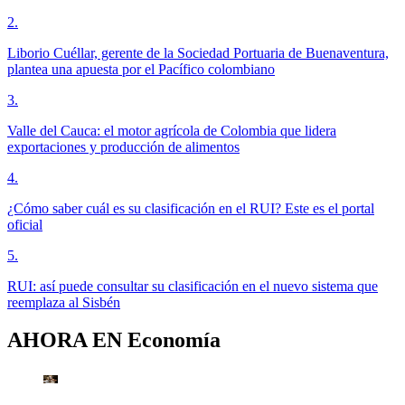
2
.
Liborio Cuéllar, gerente de la Sociedad Portuaria de Buenaventura,
plantea una apuesta por el Pacífico colombiano
3
.
Valle del Cauca: el motor agrícola de Colombia que lidera
exportaciones y producción de alimentos
4
.
¿Cómo saber cuál es su clasificación en el RUI? Este es el portal
oficial
5
.
RUI: así puede consultar su clasificación en el nuevo sistema que
reemplaza al Sisbén
AHORA EN
Economía