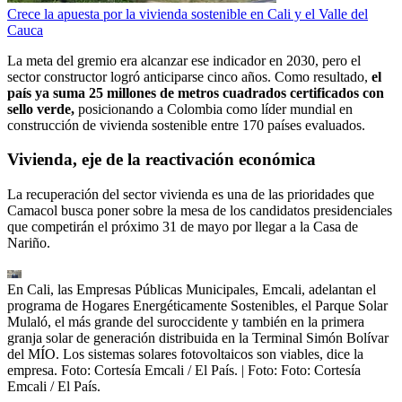
Crece la apuesta por la vivienda sostenible en Cali y el Valle del
Cauca
La meta del gremio era alcanzar ese indicador en 2030, pero el
sector constructor logró anticiparse cinco años. Como resultado,
el
país ya suma 25 millones de metros cuadrados certificados con
sello verde,
posicionando a Colombia como líder mundial en
construcción de vivienda sostenible entre 170 países evaluados.
Vivienda, eje de la reactivación económica
La recuperación del sector vivienda es una de las prioridades que
Camacol busca poner sobre la mesa de los candidatos presidenciales
que competirán el próximo 31 de mayo por llegar a la Casa de
Nariño.
En Cali, las Empresas Públicas Municipales, Emcali, adelantan el
programa de Hogares Energéticamente Sostenibles, el Parque Solar
Mulaló, el más grande del suroccidente y también en la primera
granja solar de generación distribuida en la Terminal Simón Bolívar
del MÍO. Los sistemas solares fotovoltaicos son viables, dice la
empresa. Foto: Cortesía Emcali / El País.
| Foto:
Foto: Cortesía
Emcali / El País.