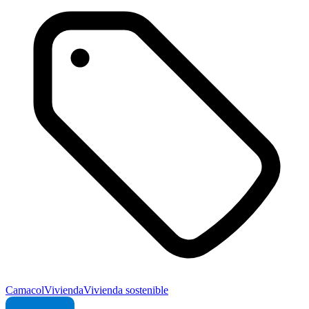
Camacol
Vivienda
Vivienda sostenible