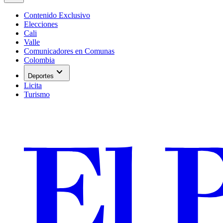
Contenido Exclusivo
Elecciones
Cali
Valle
Comunicadores en Comunas
Colombia
expand_more
Deportes
Licita
Turismo