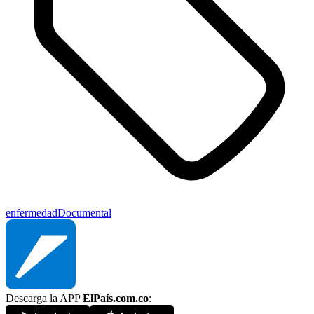
enfermedad
Documental
Descarga la APP
ElPaís.com.co
: