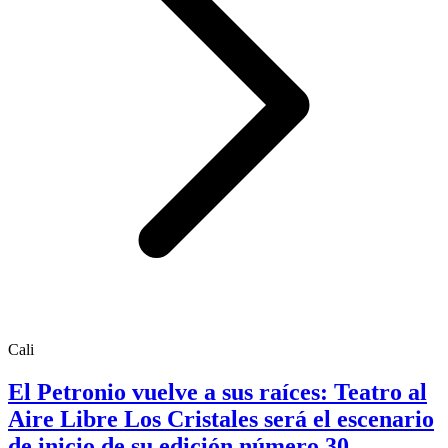
Cali
El Petronio vuelve a sus raíces: Teatro al
Aire Libre Los Cristales será el escenario
de inicio de su edición número 30