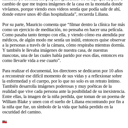
cambio de que me trajera imágenes de la casa en la montaña donde
vivíamos, porque viendo esos videos sentía que podía salir de ahí,
donde estuve unos 40 días hospitalizada”, recuerda Liliana.
Por su parte, Mauricio comenta que “filmar dentro la clínica fue más
como un ejercicio de meditación, no pensaba en hacer una película.
Como pasaba tanto tiempo con ella, y viendo cómo era atendida por
médicos, de algún modo me sentía un inútil, entonces quise observar
a la personas a través de la cámara, cómo respiraba mientras dormía.
Y también le llevaba imágenes de nuestra casa, de nuestras
mascotas, una de las cuales había parido por esos días, entonces era
como llevarle vida a ese cuarto”.
Para realizar el documental, los directores se dedicaron por 10 años
a reconstruir ese difícil momento de sus vidas y a reflexionar sobre
la enfermedad y el cuerpo, por lo que no solo es un retrato íntimo.
También desarrolla imágenes poderosas y muy poéticas de la
realidad que vive cada persona ante la posibilidad de su inexistencia.
Entre ellas, la imagen de la niña perdida, que toman de un poema de
William Blake y unen con el sueño de Liliana encontrando por fin a
la niña que fue, un símbolo de la vida que había perdido en la
oscuridad del camino.