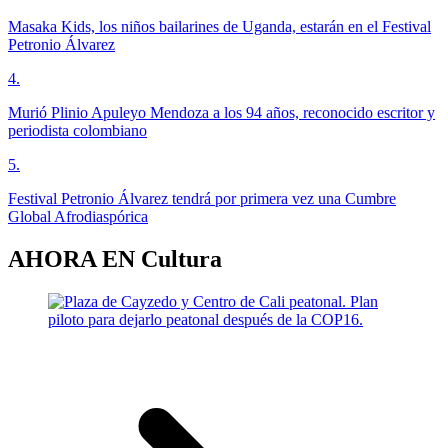
Masaka Kids, los niños bailarines de Uganda, estarán en el Festival
Petronio Álvarez
4
.
Murió Plinio Apuleyo Mendoza a los 94 años, reconocido escritor y
periodista colombiano
5
.
Festival Petronio Álvarez tendrá por primera vez una Cumbre
Global Afrodiaspórica
AHORA EN
Cultura