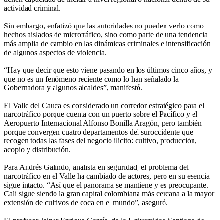
actividad criminal.
Sin embargo, enfatizó que las autoridades no pueden verlo como
hechos aislados de microtráfico, sino como parte de una tendencia
más amplia de cambio en las dinámicas criminales e intensificación
de algunos aspectos de violencia.
“Hay que decir que esto viene pasando en los últimos cinco años, y
que no es un fenómeno reciente como lo han señalado la
Gobernadora y algunos alcaldes”, manifestó.
El Valle del Cauca es considerado un corredor estratégico para el
narcotráfico porque cuenta con un puerto sobre el Pacífico y el
Aeropuerto Internacional Alfonso Bonilla Aragón, pero también
porque convergen cuatro departamentos del suroccidente que
recogen todas las fases del negocio ilícito: cultivo, producción,
acopio y distribución.
Para Andrés Galindo, analista en seguridad, el problema del
narcotráfico en el Valle ha cambiado de actores, pero en su esencia
sigue intacto. “Así que el panorama se mantiene y es preocupante.
Cali sigue siendo la gran capital colombiana más cercana a la mayor
extensión de cultivos de coca en el mundo”, aseguró.