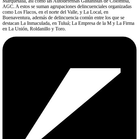
Marquetalia, así como las Autodefensas Gaitanistas de Colombia,
AGC. A estos se suman agrupaciones delincuenciales organizadas
como Los Flacos, en el norte del Valle, y La Local, en
Buenaventura, además de delincuencia común entre los que se
destacan La Inmaculada, en Tuluá; La Empresa de la M y La Firma
en La Unión, Roldanillo y Toro.