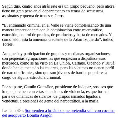
Según dijo, cuatro años atrás este era un grupo pequeño, pero ahora
tiene un gran peso en el departamento en temas de secuestros,
asesinatos y quema de trenes cañeros.
“El entramado criminal en el Valle se viene complejizando de una
manera impresionante con la combinación entre microtráfico,
extorsión, control de precios, de productos y hasta de mercados. Y
como telón está la amenaza creciente de la Adán Izquierdo”, indicó
Torres.
Aunque hay participación de grandes y medianas organizaciones,
son pequeñas agrupaciones las que empiezan a disputarse esos
mercados, como se ha visto en La Unión, Cartago, Obando y Tuluá,
donde han aumentado las muertes, pero las víctimas no tienen perfil
de narcotraficantes, sino que son jóvenes de barrios populares a
cargo de alguna estructura criminal.
Por su parte, Camilo González, presidente de Indepaz, sostuvo que
lo que perciben con estas situaciones de violencia, es que forman
parte de dinámicas de sicarios, de grupos armados ligados a
vendettas, a presiones de gente del narcotráfico, a la mafia.
Lea también:
Sorprenden a británico que pretendía salir con cocaína
del aeropuerto Bonilla Aragón