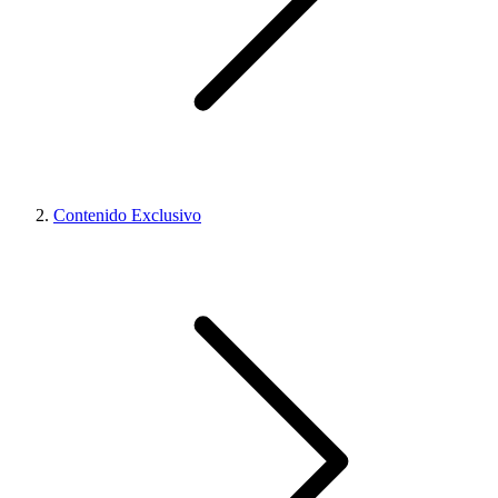
Contenido Exclusivo