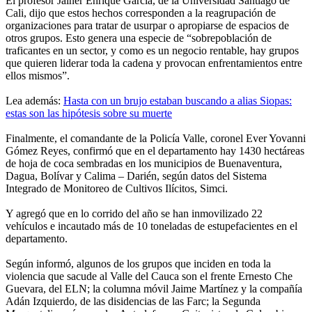
El profesor Jainer Enrique García, de la Universidad Santiago de
Cali, dijo que estos hechos corresponden a la reagrupación de
organizaciones para tratar de usurpar o apropiarse de espacios de
otros grupos. Esto genera una especie de “sobrepoblación de
traficantes en un sector, y como es un negocio rentable, hay grupos
que quieren liderar toda la cadena y provocan enfrentamientos entre
ellos mismos”.
Lea además:
Hasta con un brujo estaban buscando a alias Siopas:
estas son las hipótesis sobre su muerte
Finalmente, el comandante de la Policía Valle, coronel Ever Yovanni
Gómez Reyes, confirmó que en el departamento hay 1430 hectáreas
de hoja de coca sembradas en los municipios de Buenaventura,
Dagua, Bolívar y Calima – Darién, según datos del Sistema
Integrado de Monitoreo de Cultivos Ilícitos, Simci.
Y agregó que en lo corrido del año se han inmovilizado 22
vehículos e incautado más de 10 toneladas de estupefacientes en el
departamento.
Según informó, algunos de los grupos que inciden en toda la
violencia que sacude al Valle del Cauca son el frente Ernesto Che
Guevara, del ELN; la columna móvil Jaime Martínez y la compañía
Adán Izquierdo, de las disidencias de las Farc; la Segunda