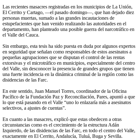
Las recientes masacres registradas en los municipios de La Unión,
El Cerrito y Cartago, —el pasado domingo—, que han dejado diez
personas muertas, sumado a las grandes incautaciones de
estupefacientes que han venido realizando las autoridades en el
departamento, han planteado una posible guerra del narcotráfico en
el Valle del Cauca.
Sin embargo, esta tesis ha sido puesta en duda por algunos expertos
en seguridad que señalan como responsables de estos asesinatos a
pequeñas agrupaciones que se disputan el control de las rentas
extorsivas y el microtráfico en municipios, especialmente del centro
del Valle, sin desconocer la presencia de grandes grupos que tienen
una fuerte incidencia en la dinámica criminal de la región como las
disidencias de las Farc.
En este sentido, Juan Manuel Torres, coordinador de la Oficina
Pacífico de la Fundación Paz y Reconciliación, Pares, apuntó a que
lo que está pasando en el Valle “uno lo enlazaría más a asesinatos
selectivos, a ajustes de cuentas”.
En cuanto a las masacres, explicó que estas obedecen a otras
circunstancias como es el crecimiento de la estructura Adán
Izquierdo, de las disidencias de las Farc, en todo el centro del Valle,
exactamente en El Cerrito, Andalucía, Tuluá, Buga y Sevilla.