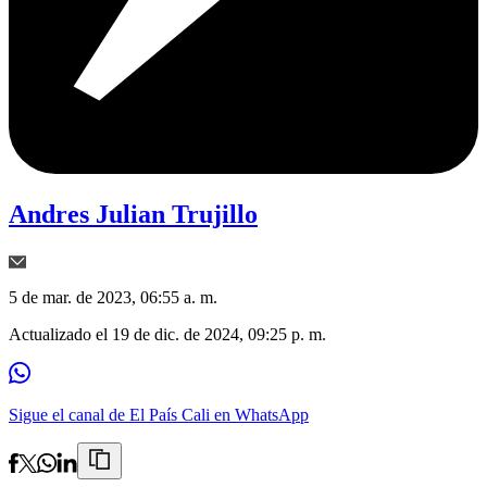
Andres Julian Trujillo
5 de mar. de 2023, 06:55 a. m.
Actualizado el
19 de dic. de 2024, 09:25 p. m.
Sigue el canal de El País Cali en WhatsApp