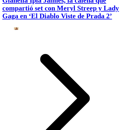
Gianella Ipia Jaimes, la caleña que
compartió set con Meryl Streep y Lady
Gaga en ‘El Diablo Viste de Prada 2’