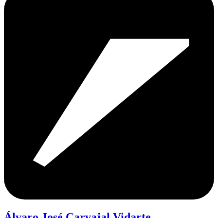
Álvaro José Carvajal Vidarte