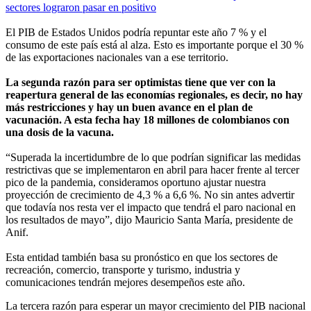
sectores lograron pasar en positivo
El PIB de Estados Unidos podría repuntar este año 7 % y el
consumo de este país está al alza. Esto es importante porque el 30 %
de las exportaciones nacionales van a ese territorio.
La segunda razón para ser optimistas tiene que ver con la
reapertura general de las economías regionales, es decir, no hay
más restricciones y hay un buen avance en el plan de
vacunación. A esta fecha hay 18 millones de colombianos con
una dosis de la vacuna.
“Superada la incertidumbre de lo que podrían significar las medidas
restrictivas que se implementaron en abril para hacer frente al tercer
pico de la pandemia, consideramos oportuno ajustar nuestra
proyección de crecimiento de 4,3 % a 6,6 %. No sin antes advertir
que todavía nos resta ver el impacto que tendrá el paro nacional en
los resultados de mayo”, dijo Mauricio Santa María, presidente de
Anif.
Esta entidad también basa su pronóstico en que los sectores de
recreación, comercio, transporte y turismo, industria y
comunicaciones tendrán mejores desempeños este año.
La tercera razón para esperar un mayor crecimiento del PIB nacional