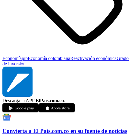
Economía
pib
Economía colombiana
Reactivación económica
Grado
de inversión
Descarga la APP
ElPaís.com.co
:
Convierta a
El País
.com.co
en su fuente de noticias