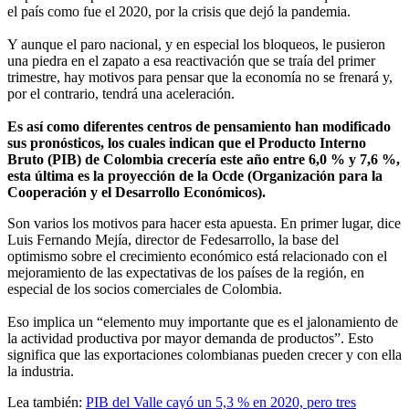
el país como fue el 2020, por la crisis que dejó la pandemia.
Y aunque el paro nacional, y en especial los bloqueos, le pusieron
una piedra en el zapato a esa reactivación que se traía del primer
trimestre, hay motivos para pensar que la economía no se frenará y,
por el contrario, tendrá una aceleración.
Es así como diferentes centros de pensamiento han modificado
sus pronósticos, los cuales indican que el Producto Interno
Bruto (PIB) de Colombia crecería este año entre 6,0 % y 7,6 %,
esta última es la proyección de la Ocde (Organización para la
Cooperación y el Desarrollo Económicos).
Son varios los motivos para hacer esta apuesta. En primer lugar, dice
Luis Fernando Mejía, director de Fedesarrollo, la base del
optimismo sobre el crecimiento económico está relacionado con el
mejoramiento de las expectativas de los países de la región, en
especial de los socios comerciales de Colombia.
Eso implica un “elemento muy importante que es el jalonamiento de
la actividad productiva por mayor demanda de productos”. Esto
significa que las exportaciones colombianas pueden crecer y con ella
la industria.
Lea también:
PIB del Valle cayó un 5,3 % en 2020, pero tres