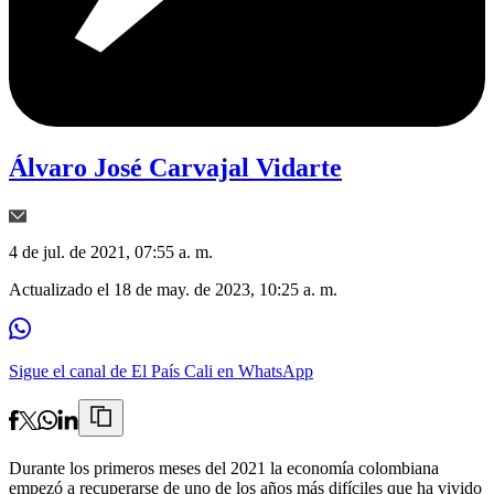
Álvaro José Carvajal Vidarte
4 de jul. de 2021, 07:55 a. m.
Actualizado el
18 de may. de 2023, 10:25 a. m.
Sigue el canal de El País Cali en WhatsApp
Durante los primeros meses del 2021 la economía colombiana
empezó a recuperarse de uno de los años más difíciles que ha vivido