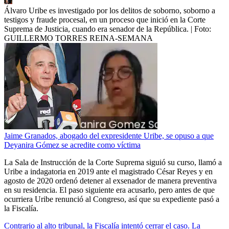
Álvaro Uribe es investigado por los delitos de soborno, soborno a
testigos y fraude procesal, en un proceso que inició en la Corte
Suprema de Justicia, cuando era senador de la República.
| Foto:
GUILLERMO TORRES REINA-SEMANA
Jaime Granados, abogado del expresidente Uribe, se opuso a que
Deyanira Gómez se acredite como víctima
La Sala de Instrucción de la Corte Suprema siguió su curso, llamó a
Uribe a indagatoria en 2019 ante el magistrado César Reyes y en
agosto de 2020 ordenó detener al exsenador de manera preventiva
en su residencia. El paso siguiente era acusarlo, pero antes de que
ocurriera Uribe renunció al Congreso, así que su expediente pasó a
la Fiscalía.
Contrario al alto tribunal, la Fiscalía intentó cerrar el caso. La