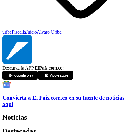
uribe
Fiscalía
Juicio
Alvaro Uribe
Descarga la APP
ElPaís.com.co
:
Convierta a
El País
.com.co
en su fuente de noticias
aquí
Noticias
Destacadas