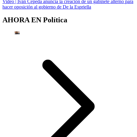
Video | Iván Cepeda anuncia la creación de un gabinete alterno para
hacer oposición al gobierno de De la Espriella
AHORA EN
Política