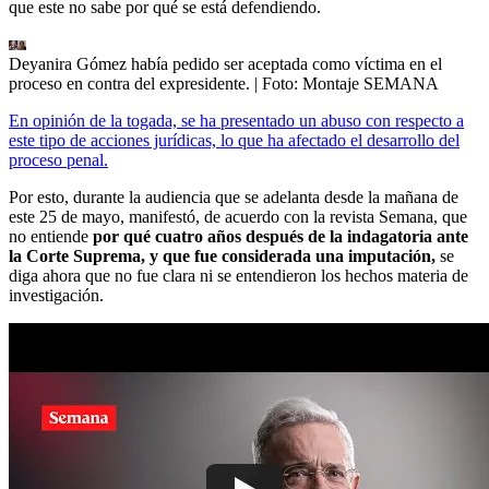
que este no sabe por qué se está defendiendo.
Deyanira Gómez había pedido ser aceptada como víctima en el
proceso en contra del expresidente.
| Foto:
Montaje SEMANA
En opinión de la togada, se ha presentado un abuso con respecto a
este tipo de acciones jurídicas, lo que ha afectado el desarrollo del
proceso penal.
Por esto, durante la audiencia que se adelanta desde la mañana de
este 25 de mayo, manifestó, de acuerdo con la revista Semana, que
no entiende
por qué cuatro años después de la indagatoria ante
la Corte Suprema, y que fue considerada una imputación,
se
diga ahora que no fue clara ni se entendieron los hechos materia de
investigación.