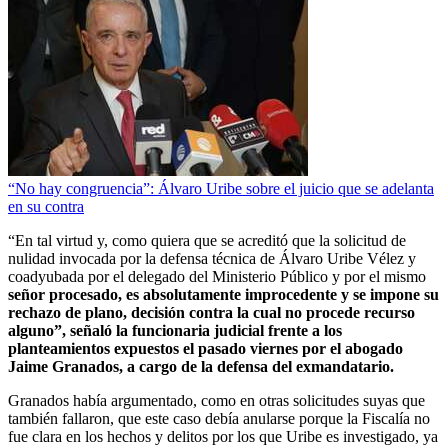
“No hay congruencia”: Álvaro Uribe sobre el juicio que se adelanta
en su contra
“En tal virtud y, como quiera que se acreditó que la solicitud de
nulidad invocada por la defensa técnica de Álvaro Uribe Vélez y
coadyubada por el delegado del Ministerio Público y por el mismo
señor procesado, es absolutamente improcedente y se impone su
rechazo de plano, decisión contra la cual no procede recurso
alguno”, señaló la funcionaria judicial frente a los
planteamientos expuestos el pasado viernes por el abogado
Jaime Granados, a cargo de la defensa del exmandatario.
Granados había argumentado, como en otras solicitudes suyas que
también fallaron, que este caso debía anularse porque la Fiscalía no
fue clara en los hechos y delitos por los que Uribe es investigado, ya