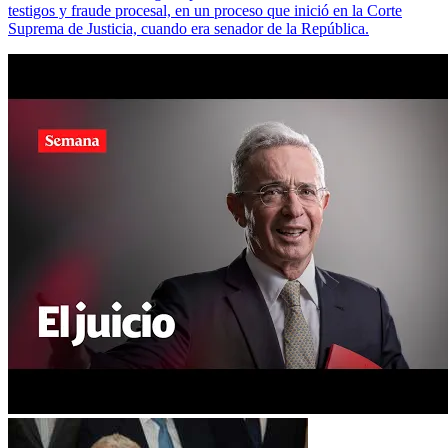
testigos y fraude procesal, en un proceso que inició en la Corte
Suprema de Justicia, cuando era senador de la República.