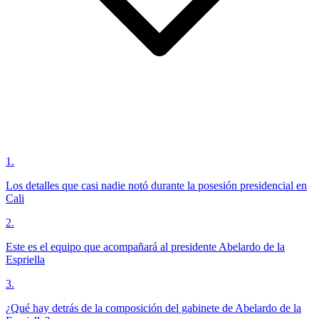
1
.
Los detalles que casi nadie notó durante la posesión presidencial en
Cali
2
.
Este es el equipo que acompañará al presidente Abelardo de la
Espriella
3
.
¿Qué hay detrás de la composición del gabinete de Abelardo de la