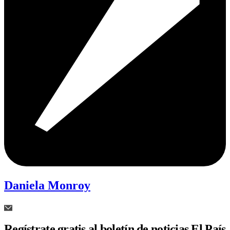
Daniela Monroy
Regístrate gratis al boletín de noticias El País