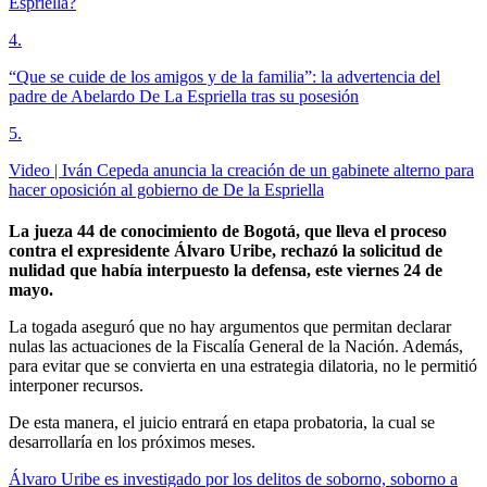
Espriella?
4
.
“Que se cuide de los amigos y de la familia”: la advertencia del
padre de Abelardo De La Espriella tras su posesión
5
.
Video | Iván Cepeda anuncia la creación de un gabinete alterno para
hacer oposición al gobierno de De la Espriella
La jueza 44 de conocimiento de Bogotá, que lleva el proceso
contra el expresidente Álvaro Uribe, rechazó la solicitud de
nulidad que había interpuesto la defensa, este viernes 24 de
mayo.
La togada aseguró que no hay argumentos que permitan declarar
nulas las actuaciones de la Fiscalía General de la Nación. Además,
para evitar que se convierta en una estrategia dilatoria, no le permitió
interponer recursos.
De esta manera, el juicio entrará en etapa probatoria, la cual se
desarrollaría en los próximos meses.
Álvaro Uribe es investigado por los delitos de soborno, soborno a