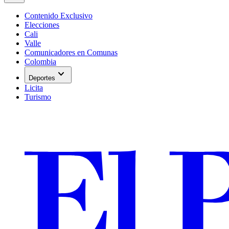
Contenido Exclusivo
Elecciones
Cali
Valle
Comunicadores en Comunas
Colombia
expand_more
Deportes
Licita
Turismo