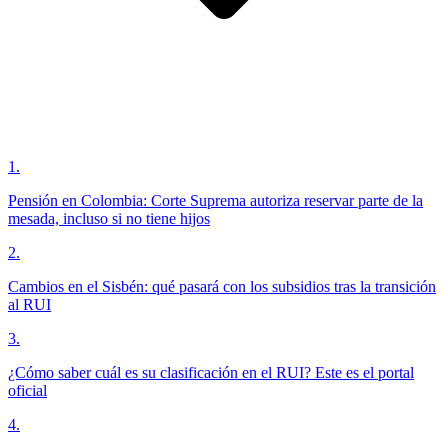
1
.
Pensión en Colombia: Corte Suprema autoriza reservar parte de la
mesada, incluso si no tiene hijos
2
.
Cambios en el Sisbén: qué pasará con los subsidios tras la transición
al RUI
3
.
¿Cómo saber cuál es su clasificación en el RUI? Este es el portal
oficial
4
.