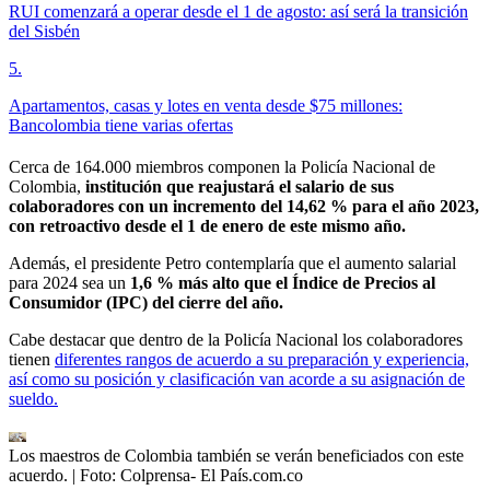
RUI comenzará a operar desde el 1 de agosto: así será la transición
del Sisbén
5
.
Apartamentos, casas y lotes en venta desde $75 millones:
Bancolombia tiene varias ofertas
Cerca de 164.000 miembros componen la Policía Nacional de
Colombia,
institución que reajustará el salario de sus
colaboradores con un incremento del 14,62 % para el año 2023,
con retroactivo desde el 1 de enero de este mismo año.
Además, el presidente Petro contemplaría que el aumento salarial
para 2024 sea un
1,6 % más alto que el Índice de Precios al
Consumidor (IPC) del cierre del año.
Cabe destacar que dentro de la Policía Nacional los colaboradores
tienen
diferentes rangos de acuerdo a su preparación y experiencia,
así como su posición y clasificación van acorde a su asignación de
sueldo.
Los maestros de Colombia también se verán beneficiados con este
acuerdo.
| Foto:
Colprensa- El País.com.co