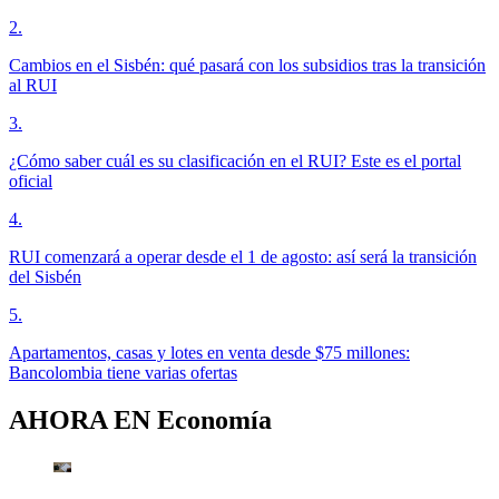
2
.
Cambios en el Sisbén: qué pasará con los subsidios tras la transición
al RUI
3
.
¿Cómo saber cuál es su clasificación en el RUI? Este es el portal
oficial
4
.
RUI comenzará a operar desde el 1 de agosto: así será la transición
del Sisbén
5
.
Apartamentos, casas y lotes en venta desde $75 millones:
Bancolombia tiene varias ofertas
AHORA EN
Economía