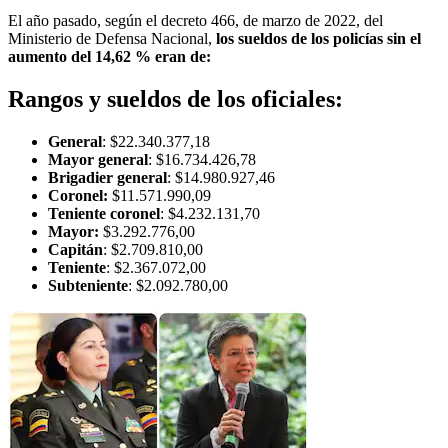
El año pasado, según el decreto 466, de marzo de 2022, del
Ministerio de Defensa Nacional,
los sueldos de los policías sin el
aumento del 14,62 % eran de:
Rangos y sueldos de los oficiales:
General
: $22.340.377,18
Mayor general
: $16.734.426,78
Brigadier general
: $14.980.927,46
Coronel:
$11.571.990,09
Teniente coronel
: $4.232.131,70
Mayor:
$3.292.776,00
Capitán
: $2.709.810,00
Teniente
: $2.367.072,00
Subteniente
: $2.092.780,00