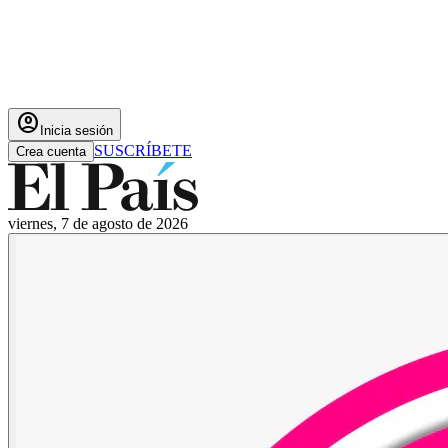
account_circle
Inicia sesión
SUSCRÍBETE
Crea cuenta
viernes, 7 de agosto de 2026