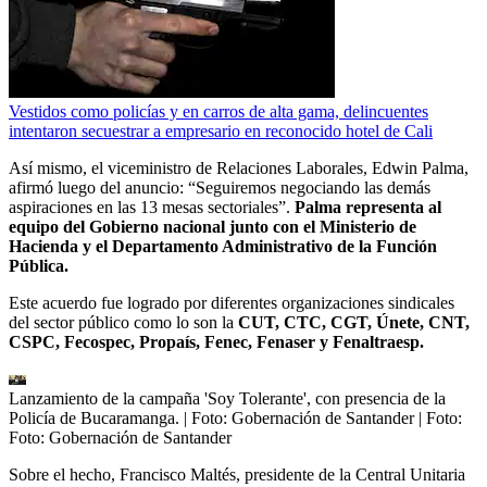
Vestidos como policías y en carros de alta gama, delincuentes
intentaron secuestrar a empresario en reconocido hotel de Cali
Así mismo, el viceministro de Relaciones Laborales, Edwin Palma,
afirmó luego del anuncio: “Seguiremos negociando las demás
aspiraciones en las 13 mesas sectoriales”.
Palma representa al
equipo del Gobierno nacional junto con el Ministerio de
Hacienda y el Departamento Administrativo de la Función
Pública.
Este acuerdo fue logrado por diferentes organizaciones sindicales
del sector público como lo son la
CUT, CTC, CGT, Únete, CNT,
CSPC, Fecospec, Propaís, Fenec, Fenaser y Fenaltraesp.
Lanzamiento de la campaña 'Soy Tolerante', con presencia de la
Policía de Bucaramanga. | Foto: Gobernación de Santander
| Foto:
Foto: Gobernación de Santander
Sobre el hecho, Francisco Maltés, presidente de la Central Unitaria