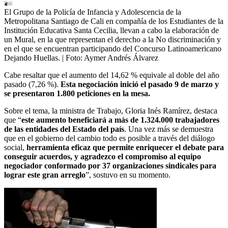
El Grupo de la Policía de Infancia y Adolescencia de la
Metropolitana Santiago de Cali en compañía de los Estudiantes de la
Institución Educativa Santa Cecilia, llevan a cabo la elaboración de
un Mural, en la que representan el derecho a la No discriminación y
en el que se encuentran participando del Concurso Latinoamericano
Dejando Huellas.
| Foto:
Aymer Andrés Álvarez
Cabe resaltar que el aumento del 14,62 % equivale al doble del año
pasado (7,26 %).
Esta negociación inició el pasado 9 de marzo y
se presentaron 1.800 peticiones en la mesa.
Sobre el tema, la ministra de Trabajo, Gloria Inés Ramírez, destaca
que “
este aumento beneficiará a más de 1.324.000 trabajadores
de las entidades del Estado del país
. Una vez más se demuestra
que en el gobierno del cambio todo es posible a través del diálogo
social,
herramienta eficaz que permite enriquecer el debate para
conseguir acuerdos, y agradezco el compromiso al equipo
negociador conformado por 37 organizaciones sindicales para
lograr este gran arreglo
”, sostuvo en su momento.