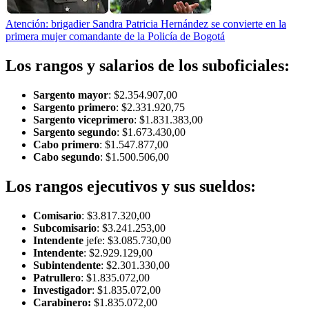
Atención: brigadier Sandra Patricia Hernández se convierte en la
primera mujer comandante de la Policía de Bogotá
Los rangos y salarios de los suboficiales:
Sargento mayor
: $2.354.907,00
Sargento primero
: $2.331.920,75
Sargento viceprimero
: $1.831.383,00
Sargento segundo
: $1.673.430,00
Cabo primero
: $1.547.877,00
Cabo segundo
: $1.500.506,00
Los rangos ejecutivos y sus sueldos:
Comisario
: $3.817.320,00
Subcomisario
: $3.241.253,00
Intendente
jefe: $3.085.730,00
Intendente
: $2.929.129,00
Subintendente
: $2.301.330,00
Patrullero
: $1.835.072,00
Investigador
: $1.835.072,00
Carabinero:
$1.835.072,00