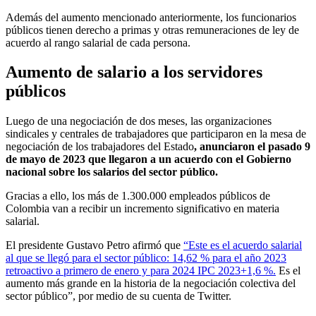
Además del aumento mencionado anteriormente, los funcionarios
públicos tienen derecho a primas y otras remuneraciones de ley de
acuerdo al rango salarial de cada persona.
Aumento de salario a los servidores
públicos
Luego de una negociación de dos meses, las organizaciones
sindicales y centrales de trabajadores que participaron en la mesa de
negociación de los trabajadores del Estado
, anunciaron el pasado 9
de mayo de 2023 que llegaron a un acuerdo con el Gobierno
nacional sobre los salarios del sector público.
Gracias a ello, los más de 1.300.000 empleados públicos de
Colombia van a recibir un incremento significativo en materia
salarial.
El presidente Gustavo Petro afirmó que
“Este es el acuerdo salarial
al que se llegó para el sector público: 14,62 % para el año 2023
retroactivo a primero de enero y para 2024 IPC 2023+1,6 %.
Es el
aumento más grande en la historia de la negociación colectiva del
sector público”, por medio de su cuenta de Twitter.