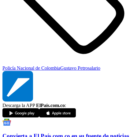
Policía Nacional de Colombia
Gustavo Petro
salario
Descarga la APP
ElPaís.com.co
:
Convierta a
El País
.com.co
en su fuente de noticias