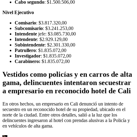
Cabo segundo
: $1.500.506,00
Nivel Ejecutivo
Comisario
: $3.817.320,00
Subcomisario
: $3.241.253,00
Intendente
jefe: $3.085.730,00
Intendente
: $2.929.129,00
Subintendente
: $2.301.330,00
Patrullero
: $1.835.072,00
Investigador
: $1.835.072,00
Carabinero:
$1.835.072,00
Vestidos como policías y en carros de alta
gama, delincuentes intentaron secuestrar
a empresario en reconocido hotel de Cali
En otros hechos, un empresario en Cali denunció un intento de
secuestro en un reconocido hotel de su propiedad, ubicado en el
norte de la ciudad. Entre otros detalles, salió a la luz que los
delincuentes ingresaron al hotel con prendas alusivas a la Policía y
en vehículos de alta gama.