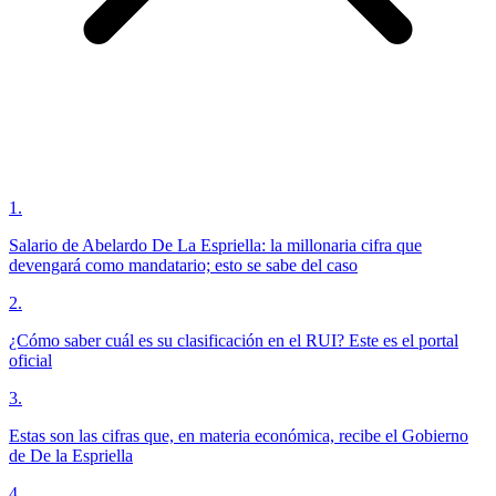
1
.
Salario de Abelardo De La Espriella: la millonaria cifra que
devengará como mandatario; esto se sabe del caso
2
.
¿Cómo saber cuál es su clasificación en el RUI? Este es el portal
oficial
3
.
Estas son las cifras que, en materia económica, recibe el Gobierno
de De la Espriella
4
.