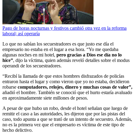
Pago de horas nocturnas y festivos cambió otra vez en la reforma
laboral; así operaría
Lo que no sabían los secuestradores es que justo ese día el
empresario no estaba en el lugar a esa hora. “Yo me quedaba
algunas noches en mi hotel,
pero gracias a Dios ese día no lo
hice”
, dijo la víctima, quien además reveló detalles sobre el modus
operandi de los secuestradores.
“Recibí la llamada de que estos hombres disfrazados de policías
entraron hasta el lugar y como vieron que yo no estaba, decidieron
robarse
computadores, relojes, dinero y muchas cosas de valor”,
añadió el hombre. También se conoció que el hurto estaría avaluado
en aproximadamente siete millones de pesos.
A pesar de que hubo un robo, desde el hotel señalan que luego de
remitir el caso a las autoridades, les dijeron que por las pistas del
caso, todo apunta a que se trató de un intento de secuestro. Además,
no es la primera vez que el empresario es víctima de este tipo de
hecho delictivo.