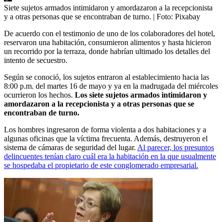
Siete sujetos armados intimidaron y amordazaron a la recepcionista
y a otras personas que se encontraban de turno.
| Foto:
Pixabay
De acuerdo con el testimonio de uno de los colaboradores del hotel,
reservaron una habitación, consumieron alimentos y hasta hicieron
un recorrido por la terraza, donde habrían ultimado los detalles del
intento de secuestro.
Según se conoció, los sujetos entraron al establecimiento hacia las
8:00 p.m. del martes 16 de mayo y ya en la madrugada del miércoles
ocurrieron los hechos.
Los siete sujetos armados intimidaron y
amordazaron a la recepcionista y a otras personas que se
encontraban de turno.
Los hombres ingresaron de forma violenta a dos habitaciones y a
algunas oficinas que la víctima frecuenta. Además, destruyeron el
sistema de cámaras de seguridad del lugar.
Al parecer, los presuntos
delincuentes tenían claro cuál era la habitación en la que usualmente
se hospedaba el propietario de este conglomerado empresarial.