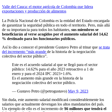
Valle del Cauca: el motor agrícola de Colombia que lidera
exportaciones y producción de alimentos
La Policía Nacional de Colombia es la entidad del Estado encargada
de garantizar la seguridad pública en todo el territorio. Pero, más allá
de su importancia para todos los habitantes,
sus miembros se
beneficiarán al verse acogidos por el aumento salarial del 14,62
% destinado para los funcionarios públicos.
Así lo dio a conocer el presidente Gustavo Petro al trinar que
se trata
del incremento “más grande
de la historia de la negociación
colectiva del sector público”.
Este es el acuerdo salarial al que se llegó para el sector
público: 14.62% para el año 2023 retroactivo a 1 de
enero y para el 2024 IPC 2023+1.6%.
Es el aumento más grande en la historia de la
negociación colectiva del sector público.
— Gustavo Petro (@petrogustavo)
May 9, 2023
Sin duda, este aumento salarial modificará considerablemente los
salarios que actualmente devengan los altos mandatarios del país.
Un ejemplo de ello es el incremento de
$6 millones que tendrá el