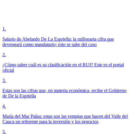
1
.
Salario de Abelardo De La Espriella: la millonaria cifra que
devengará como mandatario; esto se sabe del caso
2
.
¿Cómo saber cuál es su clasificación en el RUI? Este es el portal
oficial
3
.
Estas son las cifras que, en materia económica, recibe el Gobierno
de De la Espriella
4
.
María del Mar Palau: estas son las ventajas que hacen del Valle del
Cauca un referente para la inversión y los negocios
5
.