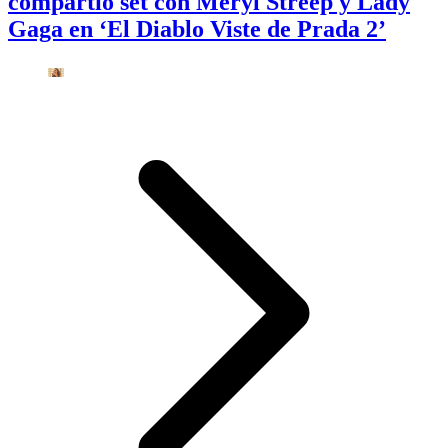
compartió set con Meryl Streep y Lady
Gaga en ‘El Diablo Viste de Prada 2’