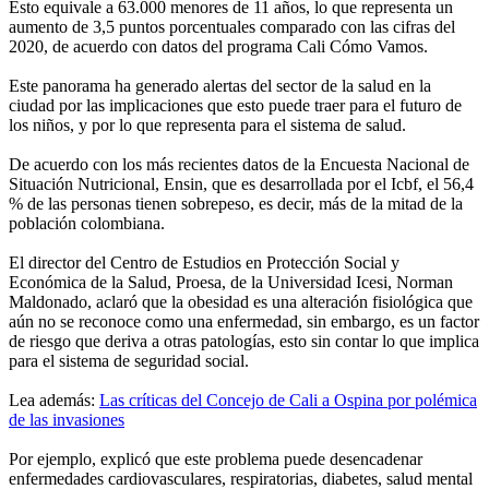
Esto equivale a 63.000 menores de 11 años, lo que representa un
aumento de 3,5 puntos porcentuales comparado con las cifras del
2020, de acuerdo con datos del programa Cali Cómo Vamos.
Este panorama ha generado alertas del sector de la salud en la
ciudad por las implicaciones que esto puede traer para el futuro de
los niños, y por lo que representa para el sistema de salud.
De acuerdo con los más recientes datos de la Encuesta Nacional de
Situación Nutricional, Ensin, que es desarrollada por el Icbf, el 56,4
% de las personas tienen sobrepeso, es decir, más de la mitad de la
población colombiana.
El director del Centro de Estudios en Protección Social y
Económica de la Salud, Proesa, de la Universidad Icesi, Norman
Maldonado, aclaró que la obesidad es una alteración fisiológica que
aún no se reconoce como una enfermedad, sin embargo, es un factor
de riesgo que deriva a otras patologías, esto sin contar lo que implica
para el sistema de seguridad social.
Lea además:
Las críticas del Concejo de Cali a Ospina por polémica
de las invasiones
Por ejemplo, explicó que este problema puede desencadenar
enfermedades cardiovasculares, respiratorias, diabetes, salud mental