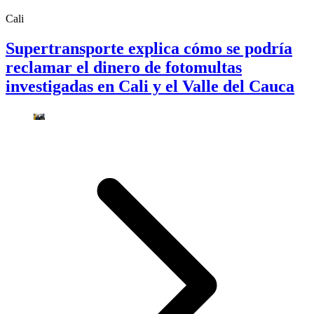
Cali
Supertransporte explica cómo se podría
reclamar el dinero de fotomultas
investigadas en Cali y el Valle del Cauca