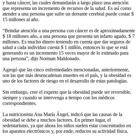
y hasta cáncer, las cuales demandarán a largo plazo una atención
que representa un incremento de recursos de la salud. Es así como
atender a una persona que sufre un derrame cerebral puede costar $
15 millones al año.
“Brindar atención a una persona con cáncer es de aproximadamente
$ 18 millones año, a una persona que presenta un infarto agudo, $ 7
millones. Es mucho dinero teniendo en cuenta que dar seguros de
salud a cada individuo cuesta $ 1 millón, entonces lo que se está
generando es un incremento 15 veces mayor de lo estimado para
una persona”, dijo Norman Maldonado.
Agregó que las cinco enfermedades mencionadas, anteriormente,
son las que más desencadenan muertes en el país, y la obesidad es
uno de los factores de riesgo en el desarrollo de estas patologías.
Sin embargo, cree el experto que la obesidad puede ser reversible,
siempre y cuando se intervenga a tiempo con los médicos
correspondientes.
La nutricionista Ana María Ángel, indicó que las causas de la
obesidad se debe a muchos factores. En primer lugar, el
sedentarismo, ya que ahora los niños suelen estar concentrados en
los aparatos electrónicos y, por ende, reducen su actividad física.