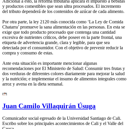
Adicional a esto, la reforma tributaria aplicará el impuesto a bebidas
y productos comestibles que sean ultra procesados. El incremento
del tributo dependerá de los contenidos de azúcar de cada alimento.
Por otra parte, la ley 2120 más conocida como ‘La Ley de Comida
Chatarra’ promueve la sana alimentación en las personas. En esta se
exige que todo producto procesado que contenga una cantidad
excesiva de nutrientes críticos, debe poseer en la parte frontal, una
etiqueta de advertencia grande, clara y legible, para que sea
detectada por el consumidor. Con el objetivo de prevenir reducir la
compra y consumo de estas.
Ante esta situación es importante mencionar algunas
recomendaciones por El Ministerio de Salud: Consumir tres frutas y
dos verduras de diferentes colores diariamente para mejorar la salud
y la nutrición; e implementar el insumo de alimentos integrales como
arroz y avena en la dieta semanal.
Juan Camilo Villaquirán Úsuga
Comunicador social egresado de la Universidad Santiago de Cali.
Escribo sobre los principales acontecimientos de Cali y el Valle del
Cauca.