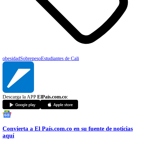
obesidad
Sobrepeso
Estudiantes de Cali
Descarga la APP
ElPaís.com.co
:
Convierta a
El País
.com.co
en su fuente de noticias
aquí