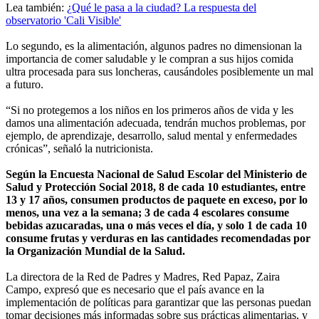
Lea también:
¿Qué le pasa a la ciudad? La respuesta del
observatorio 'Cali Visible'
Lo segundo, es la alimentación, algunos padres no dimensionan la
importancia de comer saludable y le compran a sus hijos comida
ultra procesada para sus loncheras, causándoles posiblemente un mal
a futuro.
“Si no protegemos a los niños en los primeros años de vida y les
damos una alimentación adecuada, tendrán muchos problemas, por
ejemplo, de aprendizaje, desarrollo, salud mental y enfermedades
crónicas”, señaló la nutricionista.
Según la Encuesta Nacional de Salud Escolar del Ministerio de
Salud y Protección Social 2018, 8 de cada 10 estudiantes, entre
13 y 17 años, consumen productos de paquete en exceso, por lo
menos, una vez a la semana; 3 de cada 4 escolares consume
bebidas azucaradas, una o más veces el día, y solo 1 de cada 10
consume frutas y verduras en las cantidades recomendadas por
la Organización Mundial de la Salud.
La directora de la Red de Padres y Madres, Red Papaz, Zaira
Campo, expresó que es necesario que el país avance en la
implementación de políticas para garantizar que las personas puedan
tomar decisiones más informadas sobre sus prácticas alimentarias, y