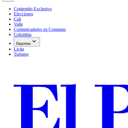
Contenido Exclusivo
Elecciones
Cali
Valle
Comunicadores en Comunas
Colombia
expand_more
Deportes
Licita
Turismo