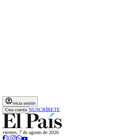
account_circle
Inicia sesión
SUSCRÍBETE
Crea cuenta
viernes, 7 de agosto de 2026