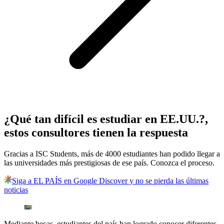
¿Qué tan difícil es estudiar en EE.UU.?,
estos consultores tienen la respuesta
Gracias a ISC Students, más de 4000 estudiantes han podido llegar a
las universidades más prestigiosas de ese país. Conozca el proceso.
Siga a EL PAÍS en Google Discover y no se pierda las últimas
noticias
Mediante becas, estudiantes del país han logrado conocer diferentes