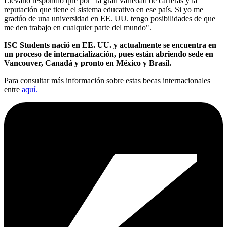
Liévano respondió que por "la gran variedad de carreras y la
reputación que tiene el sistema educativo en ese país. Si yo me
gradúo de una universidad en EE. UU. tengo posibilidades de que
me den trabajo en cualquier parte del mundo".
ISC Students nació en EE. UU. y actualmente se encuentra en
un proceso de internacialización, pues están abriendo sede en
Vancouver, Canadá y pronto en México y Brasil.
Para consultar más información sobre estas becas internacionales
entre
aquí.