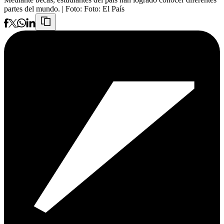
partes del mundo.
| Foto:
Foto: El País