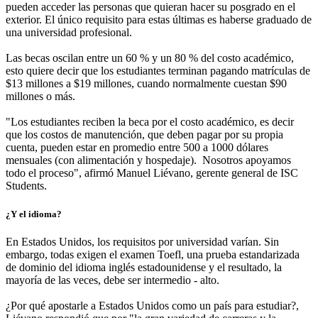
pueden acceder las personas que quieran hacer su posgrado en el
exterior. El único requisito para estas últimas es haberse graduado de
una universidad profesional.
Las becas oscilan entre un 60 % y un 80 % del costo académico,
esto quiere decir que los estudiantes terminan pagando matrículas de
$13 millones a $19 millones, cuando normalmente cuestan $90
millones o más.
"Los estudiantes reciben la beca por el costo académico, es decir
que los costos de manutención, que deben pagar por su propia
cuenta, pueden estar en promedio entre 500 a 1000 dólares
mensuales (con alimentación y hospedaje). Nosotros apoyamos
todo el proceso", afirmó Manuel Liévano, gerente general de ISC
Students.
¿Y el idioma?
En Estados Unidos, los requisitos por universidad varían. Sin
embargo, todas exigen el examen Toefl, una prueba estandarizada
de dominio del idioma inglés estadounidense y el resultado, la
mayoría de las veces, debe ser intermedio - alto.
¿Por qué apostarle a Estados Unidos como un país para estudiar?,