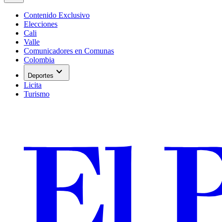
Contenido Exclusivo
Elecciones
Cali
Valle
Comunicadores en Comunas
Colombia
expand_more
Deportes
Licita
Turismo