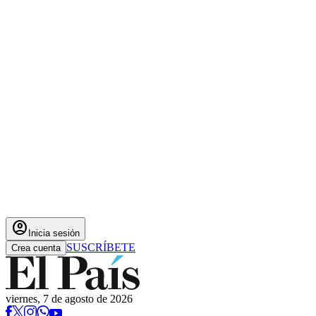
account_circle
Inicia sesión
SUSCRÍBETE
Crea cuenta
viernes, 7 de agosto de 2026