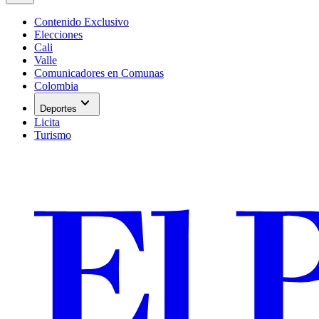
Contenido Exclusivo
Elecciones
Cali
Valle
Comunicadores en Comunas
Colombia
expand_more
Deportes
Licita
Turismo