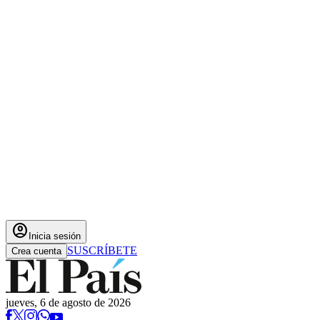
account_circle
Inicia sesión
SUSCRÍBETE
Crea cuenta
jueves, 6 de agosto de 2026