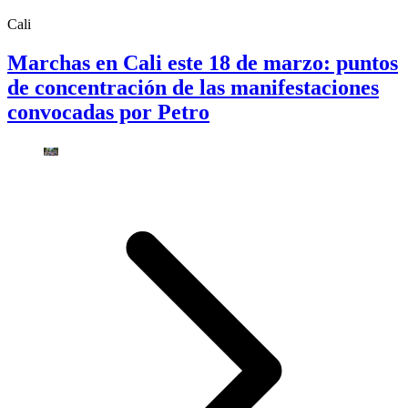
Cali
Marchas en Cali este 18 de marzo: puntos
de concentración de las manifestaciones
convocadas por Petro