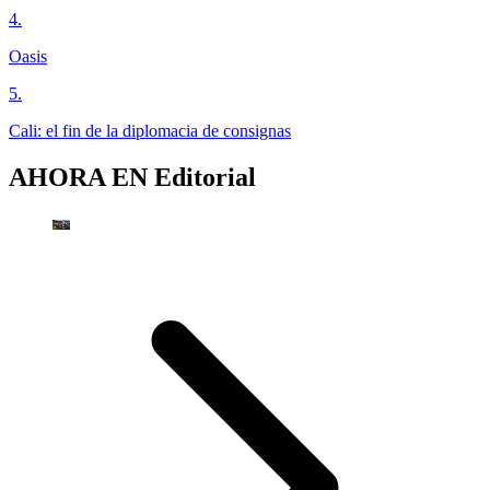
4
.
Oasis
5
.
Cali: el fin de la diplomacia de consignas
AHORA EN
Editorial