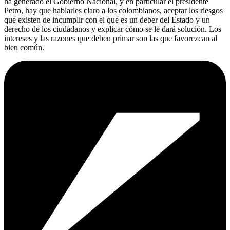
ha generado el Gobierno Nacional, y en particular el presidente
Petro, hay que hablarles claro a los colombianos, aceptar los riesgos
que existen de incumplir con el que es un deber del Estado y un
derecho de los ciudadanos y explicar cómo se le dará solución. Los
intereses y las razones que deben primar son las que favorezcan al
bien común.