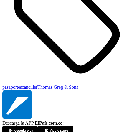
pasaportes
canciller
Thomas Greg & Sons
Descarga la APP
ElPaís.com.co
: