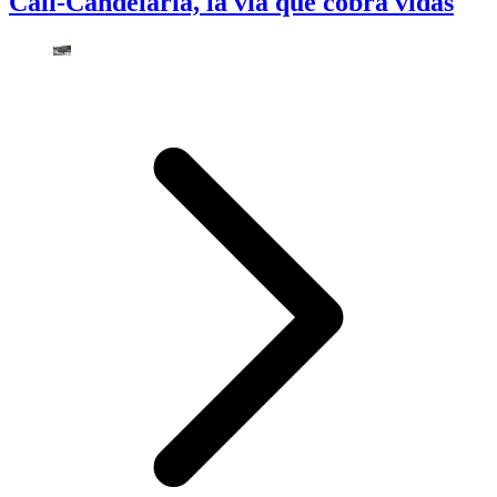
Cali-Candelaria, la vía que cobra vidas