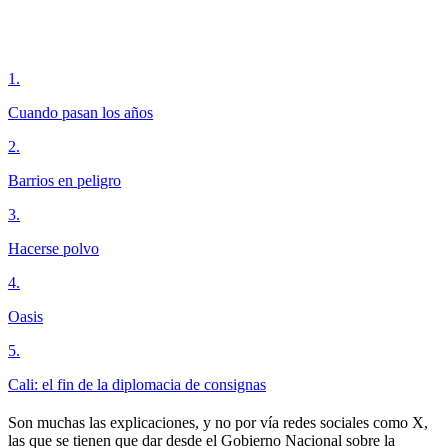
1
.
Cuando pasan los años
2
.
Barrios en peligro
3
.
Hacerse polvo
4
.
Oasis
5
.
Cali: el fin de la diplomacia de consignas
Son muchas las explicaciones, y no por vía redes sociales como X,
las que se tienen que dar desde el Gobierno Nacional sobre la