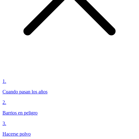
1
.
Cuando pasan los años
2
.
Barrios en peligro
3
.
Hacerse polvo