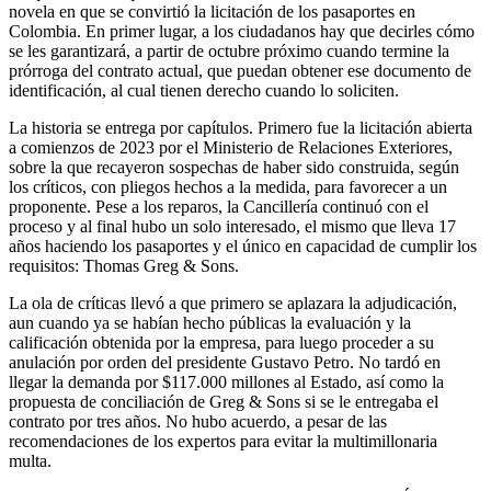
novela en que se convirtió la licitación de los pasaportes en
Colombia. En primer lugar, a los ciudadanos hay que decirles cómo
se les garantizará, a partir de octubre próximo cuando termine la
prórroga del contrato actual, que puedan obtener ese documento de
identificación, al cual tienen derecho cuando lo soliciten.
La historia se entrega por capítulos. Primero fue la licitación abierta
a comienzos de 2023 por el Ministerio de Relaciones Exteriores,
sobre la que recayeron sospechas de haber sido construida, según
los críticos, con pliegos hechos a la medida, para favorecer a un
proponente. Pese a los reparos, la Cancillería continuó con el
proceso y al final hubo un solo interesado, el mismo que lleva 17
años haciendo los pasaportes y el único en capacidad de cumplir los
requisitos: Thomas Greg & Sons.
La ola de críticas llevó a que primero se aplazara la adjudicación,
aun cuando ya se habían hecho públicas la evaluación y la
calificación obtenida por la empresa, para luego proceder a su
anulación por orden del presidente Gustavo Petro. No tardó en
llegar la demanda por $117.000 millones al Estado, así como la
propuesta de conciliación de Greg & Sons si se le entregaba el
contrato por tres años. No hubo acuerdo, a pesar de las
recomendaciones de los expertos para evitar la multimillonaria
multa.