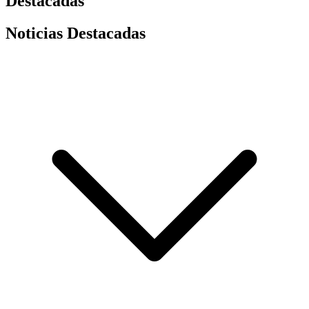
Destacadas
Noticias Destacadas