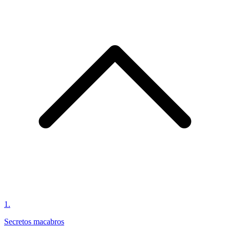
1
.
Secretos macabros