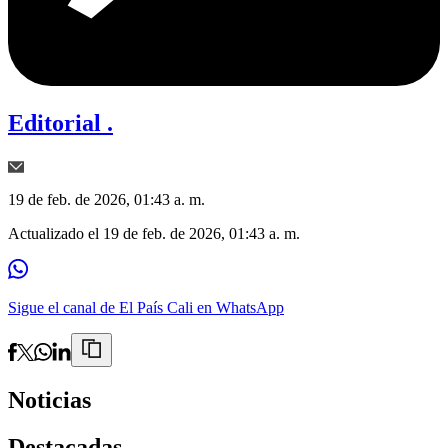
Editorial .
19 de feb. de 2026, 01:43 a. m.
Actualizado el
19 de feb. de 2026, 01:43 a. m.
Sigue el canal de El País Cali en WhatsApp
Noticias
Destacadas