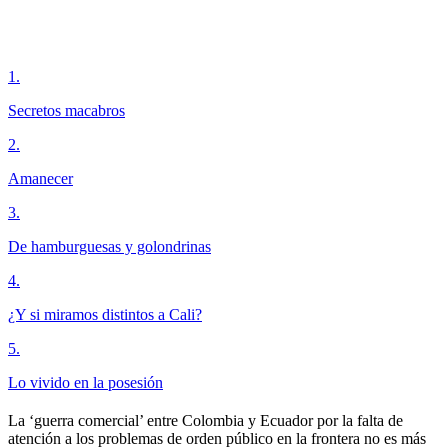
1
.
Secretos macabros
2
.
Amanecer
3
.
De hamburguesas y golondrinas
4
.
¿Y si miramos distintos a Cali?
5
.
Lo vivido en la posesión
La ‘guerra comercial’ entre Colombia y Ecuador por la falta de
atención a los problemas de orden público en la frontera no es más