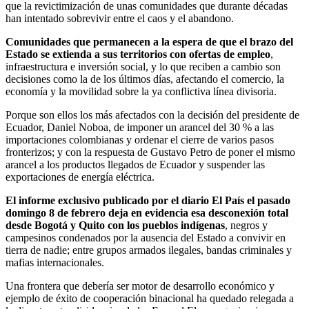
que la revictimización de unas comunidades que durante décadas
han intentado sobrevivir entre el caos y el abandono.
Comunidades que permanecen a la espera de que el brazo del
Estado se extienda a sus territorios con ofertas de empleo
,
infraestructura e inversión social, y lo que reciben a cambio son
decisiones como la de los últimos días, afectando el comercio, la
economía y la movilidad sobre la ya conflictiva línea divisoria.
Porque son ellos los más afectados con la decisión del presidente de
Ecuador, Daniel Noboa, de imponer un arancel del 30 % a las
importaciones colombianas y ordenar el cierre de varios pasos
fronterizos; y con la respuesta de Gustavo Petro de poner el mismo
arancel a los productos llegados de Ecuador y suspender las
exportaciones de energía eléctrica.
El informe exclusivo publicado por el diario El País el pasado
domingo 8 de febrero deja en evidencia esa desconexión total
desde Bogotá y Quito con los pueblos indígenas
, negros y
campesinos condenados por la ausencia del Estado a convivir en
tierra de nadie; entre grupos armados ilegales, bandas criminales y
mafias internacionales.
Una frontera que debería ser motor de desarrollo económico y
ejemplo de éxito de cooperación binacional ha quedado relegada a