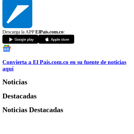
Descarga la APP
ElPaís.com.co
:
Convierta a
El País
.com.co
en su fuente de noticias
aquí
Noticias
Destacadas
Noticias Destacadas