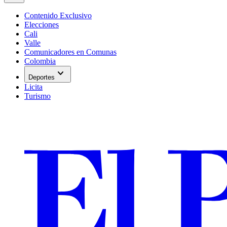
Contenido Exclusivo
Elecciones
Cali
Valle
Comunicadores en Comunas
Colombia
expand_more
Deportes
Licita
Turismo