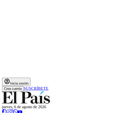
account_circle
Inicia sesión
SUSCRÍBETE
Crea cuenta
jueves, 6 de agosto de 2026