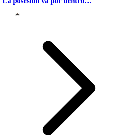
La posesión va por dentro…