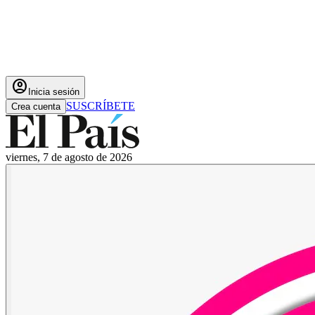
account_circle
Inicia sesión
SUSCRÍBETE
Crea cuenta
viernes, 7 de agosto de 2026