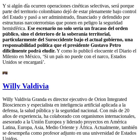
Y si algún día ocurren operaciones cinéticas selectivas, será porque
parte del territorio colombiano dejó de estar plenamente bajo control
del Estado y pasó a ser administrado, financiado y defendido por
estructuras narcoterroristas que ponen en peligro la seguridad
hemisférica.
Ese escenario no solo sería un fracaso del orden
público, sino el deterioro de la soberanía territorial,
particularmente del Suroccidente bajo el actual gobierno, una
responsabilidad política que el presidente Gustavo Petro
difícilmente podrá eludir.
Y como lo publicó elocuente el Diario el
Milenio en México, ‘Si un país no puede con el narco, Estados
Unidos se encargará’.
Willy Valdivia
Willy Valdivia Granda es director ejecutivo de Orion Integrated
Biosciences y especialista en inteligencia artificial aplicada a la
defensa, la salud pública y la seguridad nacional. Con más de 20
años de experiencia, ha colaborado con organismos internacionales,
asesorado a la Unión Europea y liderado proyectos en América
Latina, Europa, Asia, Medio Oriente y África. Actualmente, también
se desempeña como profesor adjunto en una universidad de Estados
Unidos.