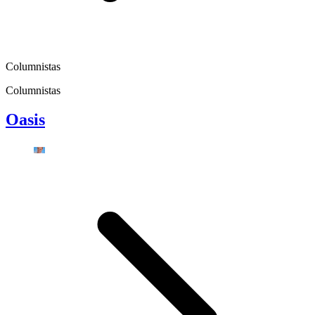
Columnistas
Columnistas
Oasis