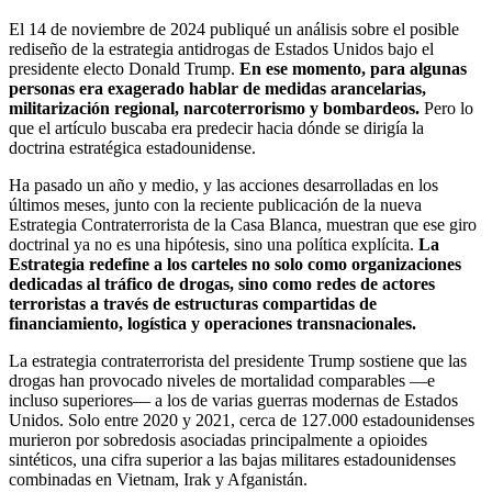
El 14 de noviembre de 2024 publiqué un análisis sobre el posible
rediseño de la estrategia antidrogas de Estados Unidos bajo el
presidente electo Donald Trump.
En ese momento, para algunas
personas era exagerado hablar de medidas arancelarias,
militarización regional, narcoterrorismo y bombardeos.
Pero lo
que el artículo buscaba era predecir hacia dónde se dirigía la
doctrina estratégica estadounidense.
Ha pasado un año y medio, y las acciones desarrolladas en los
últimos meses, junto con la reciente publicación de la nueva
Estrategia Contraterrorista de la Casa Blanca, muestran que ese giro
doctrinal ya no es una hipótesis, sino una política explícita.
La
Estrategia redefine a los carteles no solo como organizaciones
dedicadas al tráfico de drogas, sino como redes de actores
terroristas a través de estructuras compartidas de
financiamiento, logística y operaciones transnacionales.
La estrategia contraterrorista del presidente Trump sostiene que las
drogas han provocado niveles de mortalidad comparables —e
incluso superiores— a los de varias guerras modernas de Estados
Unidos. Solo entre 2020 y 2021, cerca de 127.000 estadounidenses
murieron por sobredosis asociadas principalmente a opioides
sintéticos, una cifra superior a las bajas militares estadounidenses
combinadas en Vietnam, Irak y Afganistán.