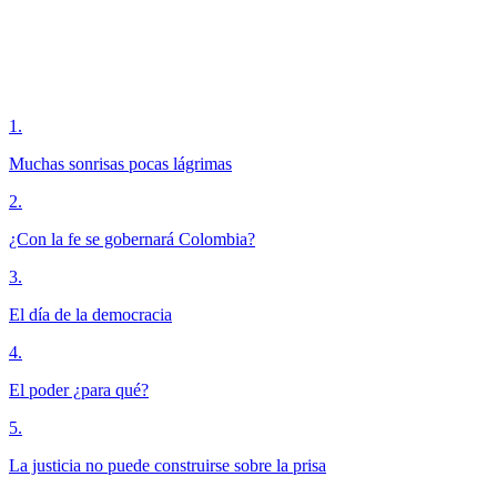
1
.
Muchas sonrisas pocas lágrimas
2
.
¿Con la fe se gobernará Colombia?
3
.
El día de la democracia
4
.
El poder ¿para qué?
5
.
La justicia no puede construirse sobre la prisa