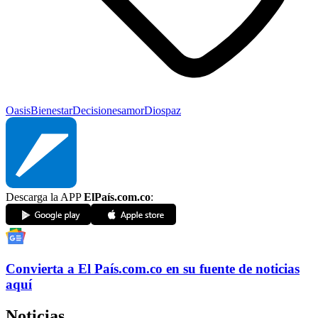
Oasis
Bienestar
Decisiones
amor
Dios
paz
Descarga la APP
ElPaís.com.co
:
Convierta a
El País
.com.co
en su fuente de noticias
aquí
Noticias