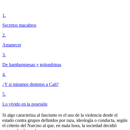
1
.
Secretos macabros
2
.
Amanecer
3
.
De hamburguesas y golondrinas
4
.
¿Y si miramos distintos a Cali?
5
.
Lo vivido en la posesión
Si algo caracteriza al fascismo es el uso de la violencia desde el
estado contra grupos definidos por raza, ideología o conducta, según
el criterio del Narciso al que, en mala hora, la sociedad decidió