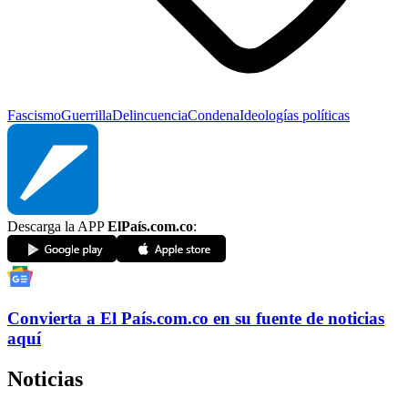
Fascismo
Guerrilla
Delincuencia
Condena
Ideologías políticas
Descarga la APP
ElPaís.com.co
:
Convierta a
El País
.com.co
en su fuente de noticias
aquí
Noticias