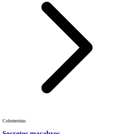
Columnistas
Secretos macabros