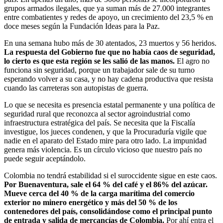
grupos armados ilegales, que ya suman más de 27.000 integrantes
entre combatientes y redes de apoyo, un crecimiento del 23,5 % en
doce meses según la Fundación Ideas para la Paz.
En una semana hubo más de 30 atentados, 23 muertos y 56 heridos.
La respuesta del Gobierno fue que no había caos de seguridad,
lo cierto es que esta región se les salió de las manos.
El agro no
funciona sin seguridad, porque un trabajador sale de su turno
esperando volver a su casa, y no hay cadena productiva que resista
cuando las carreteras son autopistas de guerra.
Lo que se necesita es presencia estatal permanente y una política de
seguridad rural que reconozca al sector agroindustrial como
infraestructura estratégica del país. Se necesita que la Fiscalía
investigue, los jueces condenen, y que la Procuraduría vigile que
nadie en el aparato del Estado mire para otro lado. La impunidad
genera más violencia. Es un círculo vicioso que nuestro país no
puede seguir aceptándolo.
Colombia no tendrá estabilidad si el suroccidente sigue en este caos.
Por Buenaventura, sale el 64 % del café y el 86% del azúcar.
Mueve cerca del 40 % de la carga marítima del comercio
exterior no minero energético y más del 50 % de los
contenedores del país, consolidándose como el principal punto
de entrada y salida de mercancías de Colombia.
Por ahí entra el