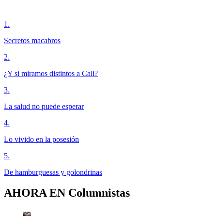
1
.
Secretos macabros
2
.
¿Y si miramos distintos a Cali?
3
.
La salud no puede esperar
4
.
Lo vivido en la posesión
5
.
De hamburguesas y golondrinas
AHORA EN
Columnistas