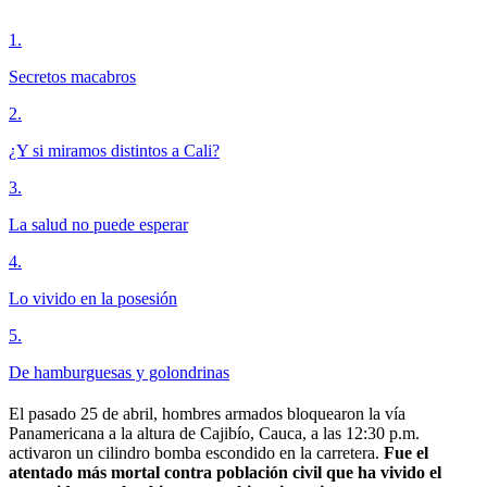
1
.
Secretos macabros
2
.
¿Y si miramos distintos a Cali?
3
.
La salud no puede esperar
4
.
Lo vivido en la posesión
5
.
De hamburguesas y golondrinas
El pasado 25 de abril, hombres armados bloquearon la vía
Panamericana a la altura de Cajibío, Cauca, a las 12:30 p.m.
activaron un cilindro bomba escondido en la carretera.
Fue el
atentado más mortal contra población civil que ha vivido el