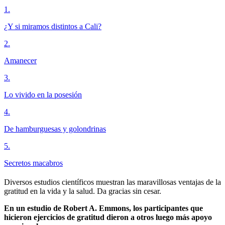
1
.
¿Y si miramos distintos a Cali?
2
.
Amanecer
3
.
Lo vivido en la posesión
4
.
De hamburguesas y golondrinas
5
.
Secretos macabros
Diversos estudios científicos muestran las maravillosas ventajas de la
gratitud en la vida y la salud. Da gracias sin cesar.
En un estudio de Robert A. Emmons, los participantes que
hicieron ejercicios de gratitud dieron a otros luego más apoyo