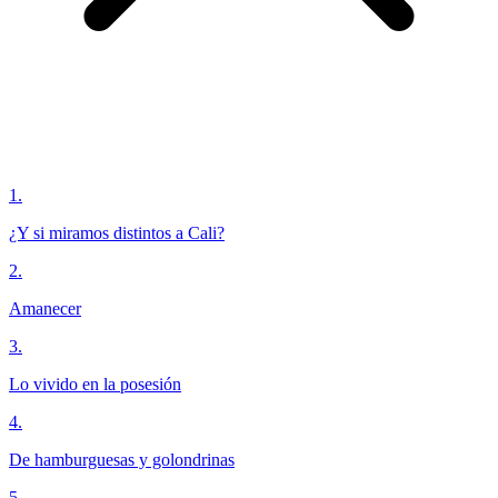
1
.
¿Y si miramos distintos a Cali?
2
.
Amanecer
3
.
Lo vivido en la posesión
4
.
De hamburguesas y golondrinas
5
.