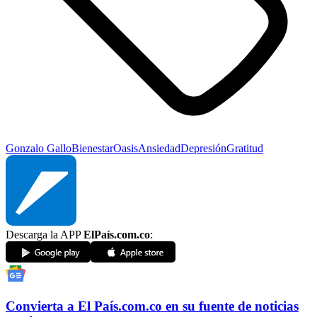
Gonzalo Gallo
Bienestar
Oasis
Ansiedad
Depresión
Gratitud
Descarga la APP
ElPaís.com.co
:
Convierta a
El País
.com.co
en su fuente de noticias