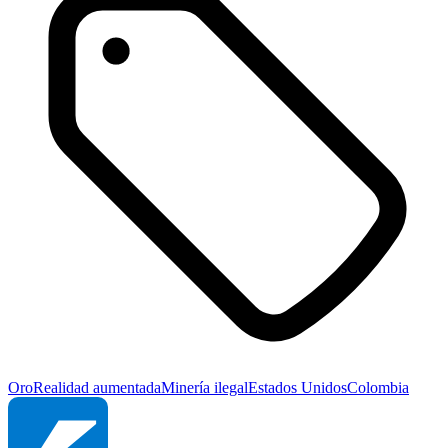
Oro
Realidad aumentada
Minería ilegal
Estados Unidos
Colombia