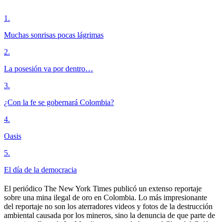
1
.
Muchas sonrisas pocas lágrimas
2
.
La posesión va por dentro…
3
.
¿Con la fe se gobernará Colombia?
4
.
Oasis
5
.
El día de la democracia
El periódico The New York Times publicó un extenso reportaje
sobre una mina ilegal de oro en Colombia. Lo más impresionante
del reportaje no son los aterradores videos y fotos de la destrucción
ambiental causada por los mineros, sino la denuncia de que parte de