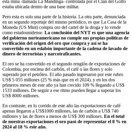
esta mina -llamada La Mandinga- controlada por el Clan del Golfo
estaba ubicada dentro de una base militar.
Pero esta es solo una parte de la historia. La otra parte, denunciada
en un segundo reportaje del mismo periódico, es que La Casa de la
Moneda (US Mint) compra oro del cartel de la droga y lo vende
como estadounidense.
La conclusión del NYT es que una agencia
del gobierno norteamericano no cumple sus propias políticas de
verificación del origen del oro que compra y así se ha
convertido en un eslabón importante de la cadena de lavado de
dinero de terroristas y narcotraficantes.
El oro se ha convertido en el segundo renglón de exportaciones de
Colombia, por encima del carbón, el café o las flores y solo
superado por el petróleo. El año pasado ingresaron por este rubro
US$ 5 055 millones (25 % más que en el 2024), y en los dos
primeros meses de este año ya han crecido 109 % llegando a US$
1533 millones. De seguir a ese ritmo pueden llegar a superar los
US$ 8000 millones.
En contraste, en lo corrido de este año las exportaciones de café
apenas llegaron a US$1000 millones, las de carbón a US$ 740
millones y las de flores a menos de US$ 300 millones.
En el total
de nuestras exportaciones el oro pasó de representar el 8 % en
2024 al 18 % este año.