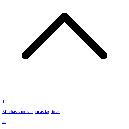
1
.
Muchas sonrisas pocas lágrimas
2
.