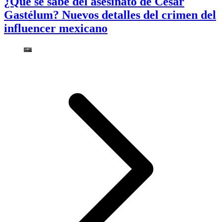
¿Qué se sabe del asesinato de César
Gastélum? Nuevos detalles del crimen del
influencer mexicano