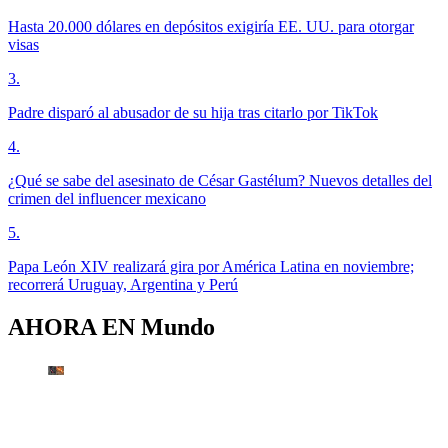
Hasta 20.000 dólares en depósitos exigiría EE. UU. para otorgar
visas
3
.
Padre disparó al abusador de su hija tras citarlo por TikTok
4
.
¿Qué se sabe del asesinato de César Gastélum? Nuevos detalles del
crimen del influencer mexicano
5
.
Papa León XIV realizará gira por América Latina en noviembre;
recorrerá Uruguay, Argentina y Perú
AHORA EN
Mundo