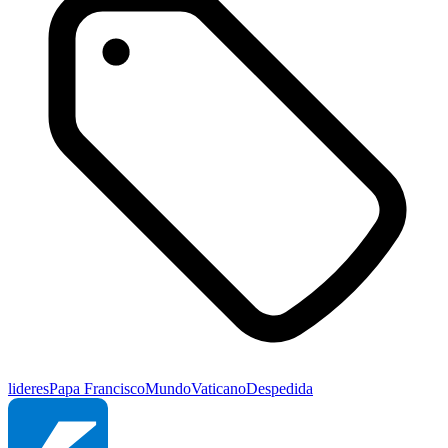
lideres
Papa Francisco
Mundo
Vaticano
Despedida