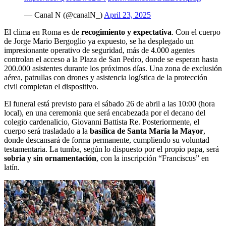
— Canal N (@canalN_)
April 23, 2025
El clima en Roma es de
recogimiento y expectativa
. Con el cuerpo
de Jorge Mario Bergoglio ya expuesto, se ha desplegado un
impresionante operativo de seguridad, más de 4.000 agentes
controlan el acceso a la Plaza de San Pedro, donde se esperan hasta
200.000 asistentes durante los próximos días. Una zona de exclusión
aérea, patrullas con drones y asistencia logística de la protección
civil completan el dispositivo.
El funeral está previsto para el sábado 26 de abril a las 10:00 (hora
local), en una ceremonia que será encabezada por el decano del
colegio cardenalicio, Giovanni Battista Re. Posteriormente, el
cuerpo será trasladado a la
basílica de Santa María la Mayor
,
donde descansará de forma permanente, cumpliendo su voluntad
testamentaria. La tumba, según lo dispuesto por el propio papa, será
sobria y sin ornamentación
, con la inscripción “Franciscus” en
latín.