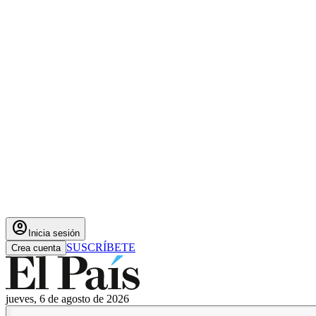
account_circle
Inicia sesión
SUSCRÍBETE
Crea cuenta
jueves, 6 de agosto de 2026