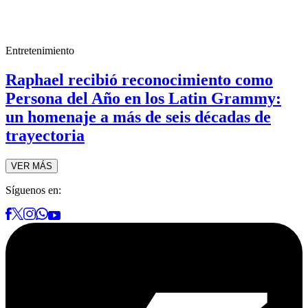
Entretenimiento
Raphael recibió reconocimiento como
Persona del Año en los Latin Grammy:
un homenaje a más de seis décadas de
trayectoria
VER MÁS
Síguenos en: