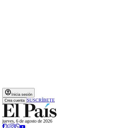
account_circle
Inicia sesión
SUSCRÍBETE
Crea cuenta
jueves, 6 de agosto de 2026