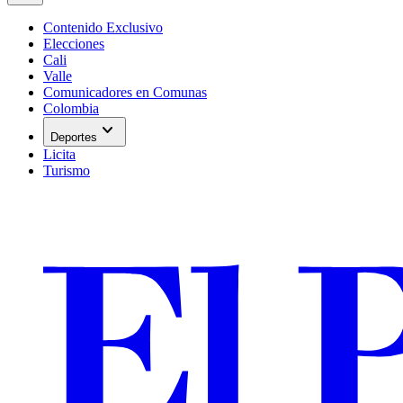
Contenido Exclusivo
Elecciones
Cali
Valle
Comunicadores en Comunas
Colombia
expand_more
Deportes
Licita
Turismo