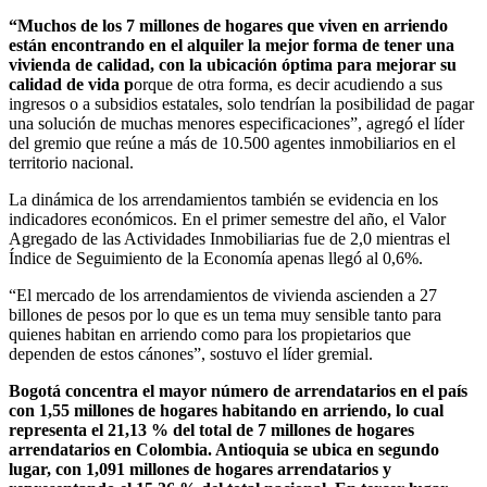
“Muchos de los 7 millones de hogares que viven en arriendo
están encontrando en el alquiler la mejor forma de tener una
vivienda de calidad, con la ubicación óptima para mejorar su
calidad de vida p
orque de otra forma, es decir acudiendo a sus
ingresos o a subsidios estatales, solo tendrían la posibilidad de pagar
una solución de muchas menores especificaciones”, agregó el líder
del gremio que reúne a más de 10.500 agentes inmobiliarios en el
territorio nacional.
La dinámica de los arrendamientos también se evidencia en los
indicadores económicos. En el primer semestre del año, el Valor
Agregado de las Actividades Inmobiliarias fue de 2,0 mientras el
Índice de Seguimiento de la Economía apenas llegó al 0,6%.
“El mercado de los arrendamientos de vivienda ascienden a 27
billones de pesos por lo que es un tema muy sensible tanto para
quienes habitan en arriendo como para los propietarios que
dependen de estos cánones”, sostuvo el líder gremial.
Bogotá concentra el mayor número de arrendatarios en el país
con 1,55 millones de hogares habitando en arriendo, lo cual
representa el 21,13 % del total de 7 millones de hogares
arrendatarios en Colombia. Antioquia se ubica en segundo
lugar, con 1,091 millones de hogares arrendatarios y