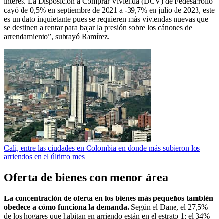
interés. La Disposición a Comprar Vivienda (DCV) de Fedesarrollo
cayó de 0,5% en septiembre de 2021 a -39,7% en julio de 2023, este
es un dato inquietante pues se requieren más viviendas nuevas que
se destinen a rentar para bajar la presión sobre los cánones de
arrendamiento”, subrayó Ramírez.
Cali, entre las ciudades en Colombia en donde más subieron los
arriendos en el último mes
Oferta de bienes con menor área
La concentración de oferta en los bienes más pequeños también
obedece a cómo funciona la demanda.
Según el Dane, el 27,5%
de los hogares que habitan en arriendo están en el estrato 1; el 34%