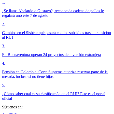
1
.
¿Se llama Abelardo o Gustavo?, reconocida cadena de pollos le
regalará uno este 7 de agosto
2
.
Cambios en el Sisbén: qué pasará con los subsidios tras la transición
al RUI
3
.
En Buenaventura operan 24 proyectos de inversión extranjera
4
.
Pensión en Colombia: Corte Suprema autoriza reservar parte de la
mesada, incluso si no tiene hijos
5
.
¿Cómo saber cuál es su clasificación en el RUI? Este es el portal
oficial
Síguenos en: