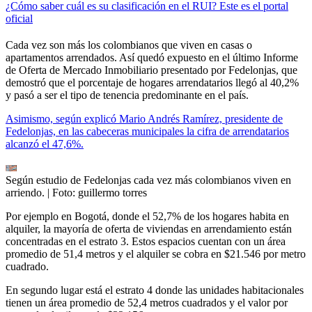
¿Cómo saber cuál es su clasificación en el RUI? Este es el portal
oficial
Cada vez son más los colombianos que viven en casas o
apartamentos arrendados. Así quedó expuesto en el último Informe
de Oferta de Mercado Inmobiliario presentado por Fedelonjas, que
demostró que el porcentaje de hogares arrendatarios llegó al 40,2%
y pasó a ser el tipo de tenencia predominante en el país.
Asimismo, según explicó Mario Andrés Ramírez, presidente de
Fedelonjas, en las cabeceras municipales la cifra de arrendatarios
alcanzó el 47,6%.
Según estudio de Fedelonjas cada vez más colombianos viven en
arriendo.
| Foto:
guillermo torres
Por ejemplo en Bogotá, donde el 52,7% de los hogares habita en
alquiler, la mayoría de oferta de viviendas en arrendamiento están
concentradas en el estrato 3. Estos espacios cuentan con un área
promedio de 51,4 metros y el alquiler se cobra en $21.546 por metro
cuadrado.
En segundo lugar está el estrato 4 donde las unidades habitacionales
tienen un área promedio de 52,4 metros cuadrados y el valor por