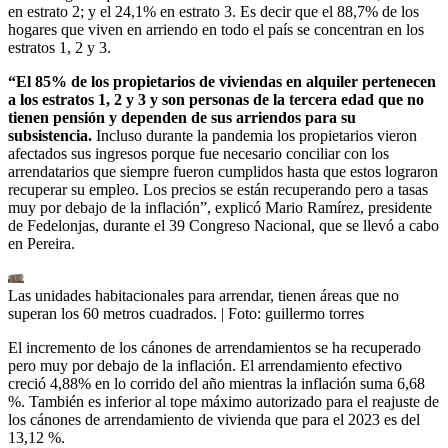
en estrato 2; y el 24,1% en estrato 3. Es decir que el 88,7% de los
hogares que viven en arriendo en todo el país se concentran en los
estratos 1, 2 y 3.
“El 85% de los propietarios de viviendas en alquiler pertenecen
a los estratos 1, 2 y 3 y son personas de la tercera edad que no
tienen pensión y dependen de sus arriendos para su
subsistencia.
Incluso durante la pandemia los propietarios vieron
afectados sus ingresos porque fue necesario conciliar con los
arrendatarios que siempre fueron cumplidos hasta que estos lograron
recuperar su empleo. Los precios se están recuperando pero a tasas
muy por debajo de la inflación”, explicó Mario Ramírez, presidente
de Fedelonjas, durante el 39 Congreso Nacional, que se llevó a cabo
en Pereira.
Las unidades habitacionales para arrendar, tienen áreas que no
superan los 60 metros cuadrados.
| Foto:
guillermo torres
El incremento de los cánones de arrendamientos se ha recuperado
pero muy por debajo de la inflación. El arrendamiento efectivo
creció 4,88% en lo corrido del año mientras la inflación suma 6,68
%. También es inferior al tope máximo autorizado para el reajuste de
los cánones de arrendamiento de vivienda que para el 2023 es del
13,12 %.