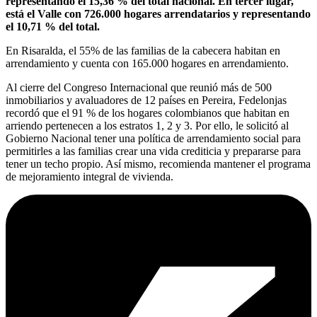
representando el 15,36 % del total nacional. En tercer lugar,
está el Valle con 726.000 hogares arrendatarios y representando
el 10,71 % del total.
En Risaralda, el 55% de las familias de la cabecera habitan en
arrendamiento y cuenta con 165.000 hogares en arrendamiento.
Al cierre del Congreso Internacional que reunió más de 500
inmobiliarios y avaluadores de 12 países en Pereira, Fedelonjas
recordó que el 91 % de los hogares colombianos que habitan en
arriendo pertenecen a los estratos 1, 2 y 3. Por ello, le solicitó al
Gobierno Nacional tener una política de arrendamiento social para
permitirles a las familias crear una vida crediticia y prepararse para
tener un techo propio. Así mismo, recomienda mantener el programa
de mejoramiento integral de vivienda.