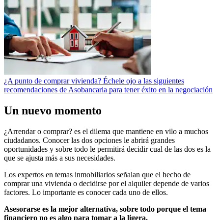
¿A punto de comprar vivienda? Échele ojo a las siguientes
recomendaciones de Asobancaria para tener éxito en la negociación
Un nuevo momento
¿Arrendar o comprar? es el dilema que mantiene en vilo a muchos
ciudadanos. Conocer las dos opciones le abrirá grandes
oportunidades y sobre todo le permitirá decidir cual de las dos es la
que se ajusta más a sus necesidades.
Los expertos en temas inmobiliarios señalan que el hecho de
comprar una vivienda o decidirse por el alquiler depende de varios
factores. Lo importante es conocer cada uno de ellos.
Asesorarse es la mejor alternativa, sobre todo porque el tema
financiero no es algo para tomar a la ligera.