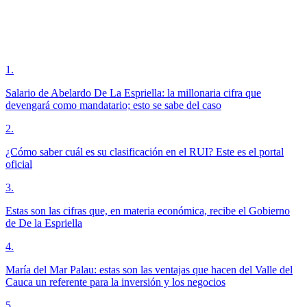
1
.
Salario de Abelardo De La Espriella: la millonaria cifra que
devengará como mandatario; esto se sabe del caso
2
.
¿Cómo saber cuál es su clasificación en el RUI? Este es el portal
oficial
3
.
Estas son las cifras que, en materia económica, recibe el Gobierno
de De la Espriella
4
.
María del Mar Palau: estas son las ventajas que hacen del Valle del
Cauca un referente para la inversión y los negocios
5
.