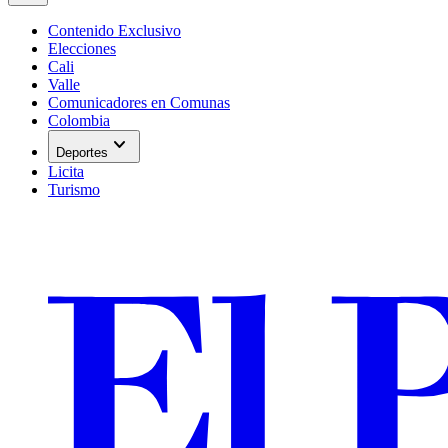
Contenido Exclusivo
Elecciones
Cali
Valle
Comunicadores en Comunas
Colombia
expand_more
Deportes
Licita
Turismo