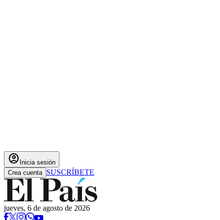
account_circle
Inicia sesión
SUSCRÍBETE
Crea cuenta
jueves, 6 de agosto de 2026