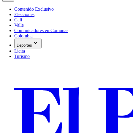
Contenido Exclusivo
Elecciones
Cali
Valle
Comunicadores en Comunas
Colombia
expand_more
Deportes
Licita
Turismo