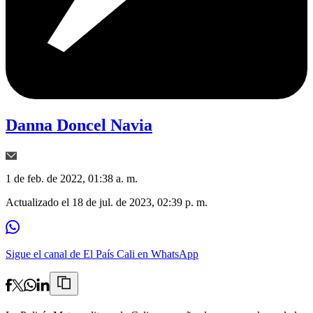
Danna Doncel Navia
1 de feb. de 2022, 01:38 a. m.
Actualizado el
18 de jul. de 2023, 02:39 p. m.
Sigue el canal de El País Cali en WhatsApp