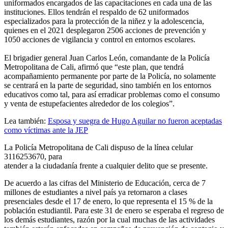
uniformados encargados de las capacitaciones en cada una de las
instituciones. Ellos tendrán el respaldo de 62 uniformados
especializados para la protección de la niñez y la adolescencia,
quienes en el 2021 desplegaron 2506 acciones de prevención y
1050 acciones de vigilancia y control en entornos escolares.
El brigadier general Juan Carlos León, comandante de la Policía
Metropolitana de Cali, afirmó que “este plan, que tendrá
acompañamiento permanente por parte de la Policía, no solamente
se centrará en la parte de seguridad, sino también en los entornos
educativos como tal, para así erradicar problemas como el consumo
y venta de estupefacientes alrededor de los colegios”.
Lea también:
Esposa y suegra de Hugo Aguilar no fueron aceptadas
como víctimas ante la JEP
La Policía Metropolitana de Cali dispuso de la línea celular
3116253670, para
atender a la ciudadanía frente a cualquier delito que se presente.
De acuerdo a las cifras del Ministerio de Educación, cerca de 7
millones de estudiantes a nivel país ya retornaron a clases
presenciales desde el 17 de enero, lo que representa el 15 % de la
población estudiantil. Para este 31 de enero se esperaba el regreso de
los demás estudiantes, razón por la cual muchas de las actividades