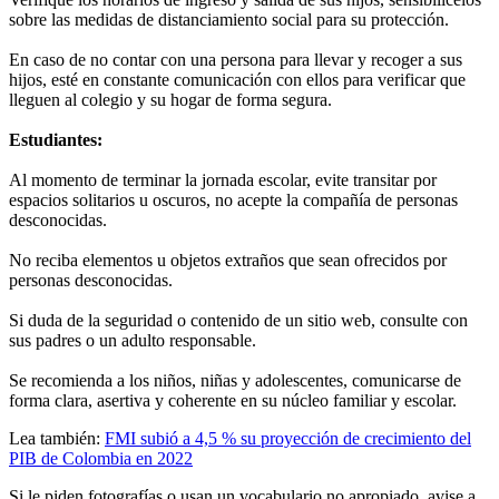
sobre las medidas de distanciamiento social para su protección.
En caso de no contar con una persona para llevar y recoger a sus
hijos, esté en constante comunicación con ellos para verificar que
lleguen al colegio y su hogar de forma segura.
Estudiantes:
Al momento de terminar la jornada escolar, evite transitar por
espacios solitarios u oscuros, no acepte la compañía de personas
desconocidas.
No reciba elementos u objetos extraños que sean ofrecidos por
personas desconocidas.
Si duda de la seguridad o contenido de un sitio web, consulte con
sus padres o un adulto responsable.
Se recomienda a los niños, niñas y adolescentes, comunicarse de
forma clara, asertiva y coherente en su núcleo familiar y escolar.
Lea también:
FMI subió a 4,5 % su proyección de crecimiento del
PIB de Colombia en 2022
Si le piden fotografías o usan un vocabulario no apropiado, avise a