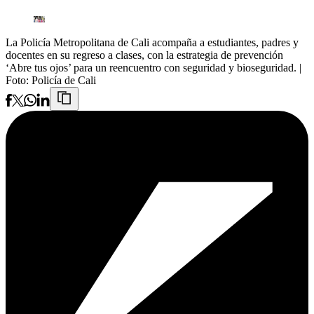
La Policía Metropolitana de Cali acompaña a estudiantes, padres y
docentes en su regreso a clases, con la estrategia de prevención
‘Abre tus ojos’ para un reencuentro con seguridad y bioseguridad.
|
Foto:
Policía de Cali