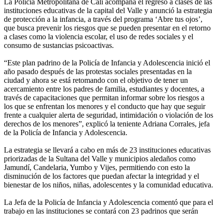
La Policía Metropolitana de Cali acompaña el regreso a clases de las
instituciones educativas de la capital del Valle y anunció la estrategia
de protección a la infancia, a través del programa ‘Abre tus ojos’,
que busca prevenir los riesgos que se pueden presentar en el retorno
a clases como la violencia escolar, el uso de redes sociales y el
consumo de sustancias psicoactivas.
“Este plan padrino de la Policía de Infancia y Adolescencia inició el
año pasado después de las protestas sociales presentadas en la
ciudad y ahora se está retomando con el objetivo de tener un
acercamiento entre los padres de familia, estudiantes y docentes, a
través de capacitaciones que permitan informar sobre los riesgos a
los que se enfrentan los menores y el conducto que hay que seguir
frente a cualquier alerta de seguridad, intimidación o violación de los
derechos de los menores”, explicó la teniente Adriana Corrales, jefa
de la Policía de Infancia y Adolescencia.
La estrategia se llevará a cabo en más de 23 instituciones educativas
priorizadas de la Sultana del Valle y municipios aledaños como
Jamundí, Candelaria, Yumbo y Vijes, permitiendo con esto la
disminución de los factores que puedan afectar la integridad y el
bienestar de los niños, niñas, adolescentes y la comunidad educativa.
La Jefa de la Policía de Infancia y Adolescencia comentó que para el
trabajo en las instituciones se contará con 23 padrinos que serán