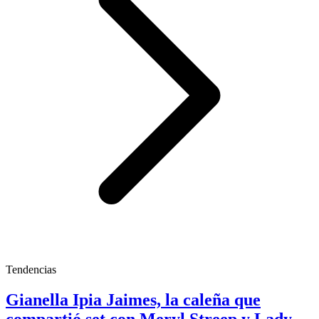
Tendencias
Gianella Ipia Jaimes, la caleña que
compartió set con Meryl Streep y Lady