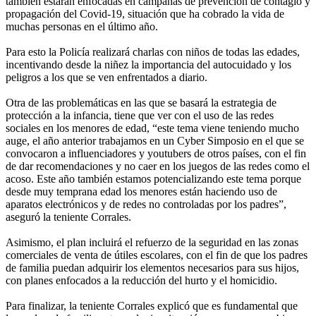
también estarán enfocadas en campañas de prevención de contagio y
propagación del Covid-19, situación que ha cobrado la vida de
muchas personas en el último año.
Para esto la Policía realizará charlas con niños de todas las edades,
incentivando desde la niñez la importancia del autocuidado y los
peligros a los que se ven enfrentados a diario.
Otra de las problemáticas en las que se basará la estrategia de
protección a la infancia, tiene que ver con el uso de las redes
sociales en los menores de edad, “este tema viene teniendo mucho
auge, el año anterior trabajamos en un Cyber Simposio en el que se
convocaron a influenciadores y youtubers de otros países, con el fin
de dar recomendaciones y no caer en los juegos de las redes como el
acoso. Este año también estamos potencializando este tema porque
desde muy temprana edad los menores están haciendo uso de
aparatos electrónicos y de redes no controladas por los padres”,
aseguró la teniente Corrales.
Asimismo, el plan incluirá el refuerzo de la seguridad en las zonas
comerciales de venta de útiles escolares, con el fin de que los padres
de familia puedan adquirir los elementos necesarios para sus hijos,
con planes enfocados a la reducción del hurto y el homicidio.
Para finalizar, la teniente Corrales explicó que es fundamental que