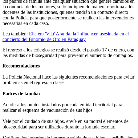
los padres de familia ante cualquier situación que genere cambios en
la conducta de los menores, se lo indiquen de manera oportuna a los
docentes de las instituciones, quienes tendrán un contacto directo
con la Policía para que posteriormente se realicen las intervenciones
necesarias en cada caso.
Lea también:
Ella era 'Vita' Aranda, la 'influencer' asesinada en el
concierto del Binomio de Oro en Paraguay
El regreso a los colegios se realizó desde el pasado 17 de enero, con
las medidas de bioseguridad para prevenir el aumento de contagios.
Recomendaciones
La Policía Nacional hace las siguientes recomendaciones para evitar
problemas en el regreso a clases.
Padres de familia:
Acudir a los puntos instalados por cada entidad territorial para
realizar el esquema de vacunación de sus hijos.
Vele por el cuidado de sus hijos, envíe en su morral elementos de
bioseguridad para ser utilizados durante la jornada escolar.
Verifique los horarios de ingreso y salida de sus hijos, sensibilícelos