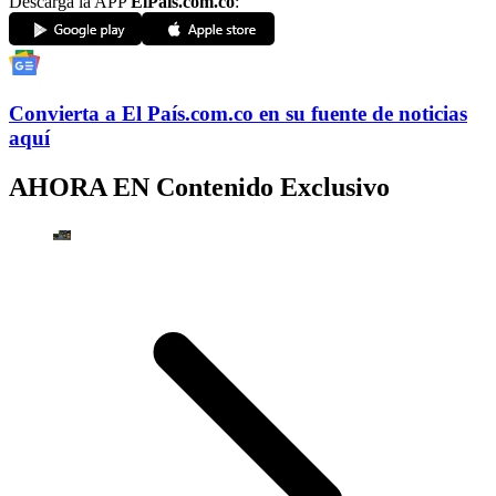
Descarga la APP
ElPaís.com.co
:
Convierta a
El País
.com.co
en su fuente de noticias
aquí
AHORA EN
Contenido Exclusivo