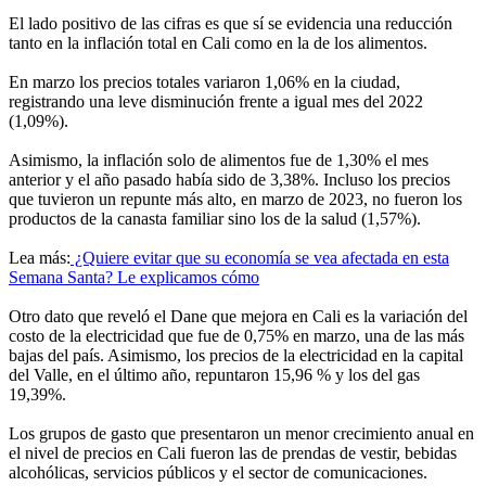
El lado positivo de las cifras es que sí se evidencia una reducción
tanto en la inflación total en Cali como en la de los alimentos.
En marzo los precios totales variaron 1,06% en la ciudad,
registrando una leve disminución frente a igual mes del 2022
(1,09%).
Asimismo, la inflación solo de alimentos fue de 1,30% el mes
anterior y el año pasado había sido de 3,38%. Incluso los precios
que tuvieron un repunte más alto, en marzo de 2023, no fueron los
productos de la canasta familiar sino los de la salud (1,57%).
Lea más:
¿Quiere evitar que su economía se vea afectada en esta
Semana Santa? Le explicamos cómo
Otro dato que reveló el Dane que mejora en Cali es la variación del
costo de la electricidad que fue de 0,75% en marzo, una de las más
bajas del país. Asimismo, los precios de la electricidad en la capital
del Valle, en el último año, repuntaron 15,96 % y los del gas
19,39%.
Los grupos de gasto que presentaron un menor crecimiento anual en
el nivel de precios en Cali fueron las de prendas de vestir, bebidas
alcohólicas, servicios públicos y el sector de comunicaciones.