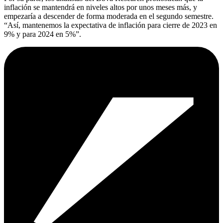
inflación se mantendrá en niveles altos por unos meses más, y
empezaría a descender de forma moderada en el segundo semestre.
“Así, mantenemos la expectativa de inflación para cierre de 2023 en
9% y para 2024 en 5%”.