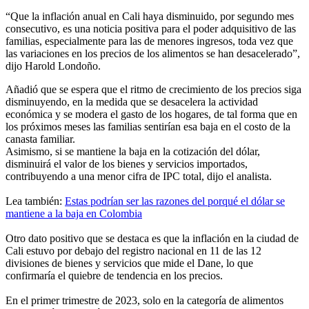
“Que la inflación anual en Cali haya disminuido, por segundo mes
consecutivo, es una noticia positiva para el poder adquisitivo de las
familias, especialmente para las de menores ingresos, toda vez que
las variaciones en los precios de los alimentos se han desacelerado”,
dijo Harold Londoño.
Añadió que se espera que el ritmo de crecimiento de los precios siga
disminuyendo, en la medida que se desacelera la actividad
económica y se modera el gasto de los hogares, de tal forma que en
los próximos meses las familias sentirían esa baja en el costo de la
canasta familiar.
Asimismo, si se mantiene la baja en la cotización del dólar,
disminuirá el valor de los bienes y servicios importados,
contribuyendo a una menor cifra de IPC total, dijo el analista.
Lea también:
Estas podrían ser las razones del porqué el dólar se
mantiene a la baja en Colombia
Otro dato positivo que se destaca es que la inflación en la ciudad de
Cali estuvo por debajo del registro nacional en 11 de las 12
divisiones de bienes y servicios que mide el Dane, lo que
confirmaría el quiebre de tendencia en los precios.
En el primer trimestre de 2023, solo en la categoría de alimentos