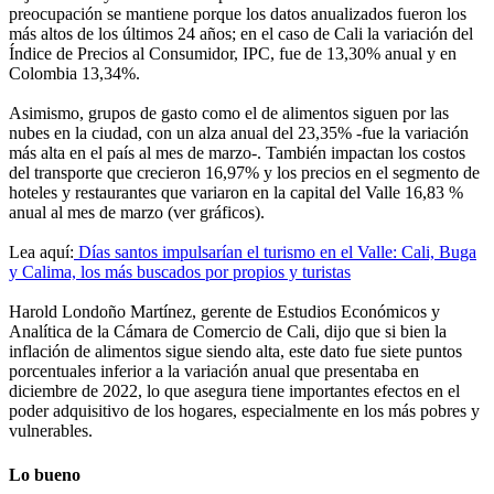
preocupación se mantiene porque los datos anualizados fueron los
más altos de los últimos 24 años; en el caso de Cali la variación del
Índice de Precios al Consumidor, IPC, fue de 13,30% anual y en
Colombia 13,34%.
Asimismo, grupos de gasto como el de alimentos siguen por las
nubes en la ciudad, con un alza anual del 23,35% -fue la variación
más alta en el país al mes de marzo-. También impactan los costos
del transporte que crecieron 16,97% y los precios en el segmento de
hoteles y restaurantes que variaron en la capital del Valle 16,83 %
anual al mes de marzo (ver gráficos).
Lea aquí:
Días santos impulsarían el turismo en el Valle: Cali, Buga
y Calima, los más buscados por propios y turistas
Harold Londoño Martínez, gerente de Estudios Económicos y
Analítica de la Cámara de Comercio de Cali, dijo que si bien la
inflación de alimentos sigue siendo alta, este dato fue siete puntos
porcentuales inferior a la variación anual que presentaba en
diciembre de 2022, lo que asegura tiene importantes efectos en el
poder adquisitivo de los hogares, especialmente en los más pobres y
vulnerables.
Lo bueno