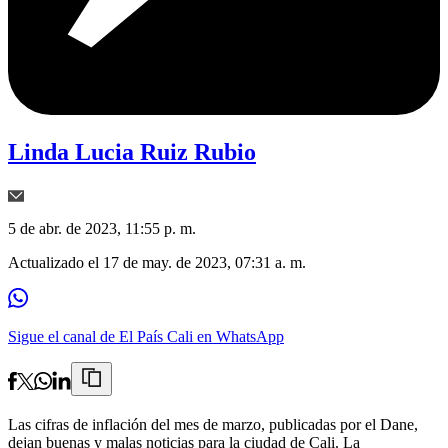
Linda Lucia Ruiz Rubio
5 de abr. de 2023, 11:55 p. m.
Actualizado el
17 de may. de 2023, 07:31 a. m.
Sigue el canal de El País Cali en WhatsApp
Las cifras de inflación del mes de marzo, publicadas por el Dane,
dejan buenas y malas noticias para la ciudad de Cali. La