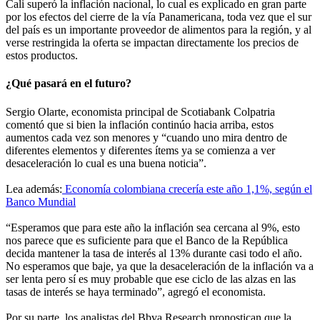
Cali superó la inflación nacional, lo cual es explicado en gran parte
por los efectos del cierre de la vía Panamericana, toda vez que el sur
del país es un importante proveedor de alimentos para la región, y al
verse restringida la oferta se impactan directamente los precios de
estos productos.
¿Qué pasará en el futuro?
Sergio Olarte, economista principal de Scotiabank Colpatria
comentó que si bien la inflación continúo hacia arriba, estos
aumentos cada vez son menores y “cuando uno mira dentro de
diferentes elementos y diferentes ítems ya se comienza a ver
desaceleración lo cual es una buena noticia”.
Lea además:
Economía colombiana crecería este año 1,1%, según el
Banco Mundial
“Esperamos que para este año la inflación sea cercana al 9%, esto
nos parece que es suficiente para que el Banco de la República
decida mantener la tasa de interés al 13% durante casi todo el año.
No esperamos que baje, ya que la desaceleración de la inflación va a
ser lenta pero sí es muy probable que ese ciclo de las alzas en las
tasas de interés se haya terminado”, agregó el economista.
Por su parte, los analistas del Bbva Research pronostican que la