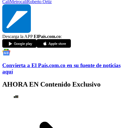
Cali
Metrocali
Roberto Ortiz
Descarga la APP
ElPaís.com.co
:
Convierta a
El País
.com.co
en su fuente de noticias
aquí
AHORA EN
Contenido Exclusivo