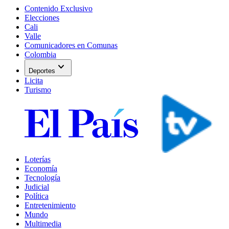
Contenido Exclusivo
Elecciones
Cali
Valle
Comunicadores en Comunas
Colombia
expand_more
Deportes
Licita
Turismo
Loterías
Economía
Tecnología
Judicial
Política
Entretenimiento
Mundo
Multimedia