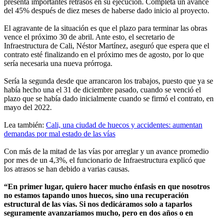
presenta importantes retrasos en su ejecución. Completa un avance
del 45% después de diez meses de haberse dado inicio al proyecto.
El agravante de la situación es que el plazo para terminar las obras
vence el próximo 30 de abril. Ante esto, el secretario de
Infraestructura de Cali, Néstor Martínez, aseguró que espera que el
contrato esté finalizando en el próximo mes de agosto, por lo que
sería necesaria una nueva prórroga.
Sería la segunda desde que arrancaron los trabajos, puesto que ya se
había hecho una el 31 de diciembre pasado, cuando se venció el
plazo que se había dado inicialmente cuando se firmó el contrato, en
mayo del 2022.
Lea también:
Cali, una ciudad de huecos y accidentes: aumentan
demandas por mal estado de las vías
Con más de la mitad de las vías por arreglar y un avance promedio
por mes de un 4,3%, el funcionario de Infraestructura explicó que
los atrasos se han debido a varias causas.
“En primer lugar, quiero hacer mucho énfasis en que nosotros
no estamos tapando unos huecos, sino una recuperación
estructural de las vías. Si nos dedicáramos solo a taparlos
seguramente avanzaríamos mucho, pero en dos años o en