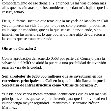
comportamiento de ese drenaje. Y entonces ya las vías quedan más
altas que las cámaras, que los sumideros, quedan más bajitos que las
casas”, señaló.
De igual forma, sostuvo que teme que la mayoría de las vías en Cali
ya cumplieron su vida útil, por lo que no solo presentan problemas
en la capa de rodadura, que es la que se está interviniendo, sino
también en las inferiores, lo que podría quitarle algo de duración a
las calles que se están reparando.
Obras de Corazón 2
Con la aprobación del acuerdo 0563 por parte del Concejo para la
salvación del MÍO se abrió la puerta a una posibilidad de inversión
para las vías de la ciudad.
Son alrededor de $200.000 millones que se invertirían en los
corredores principales de Cali en lo que ha sido llamado por la
Secretaría de Infraestructura como ‘Obras de corazón 2’.
“Desde hace varios meses tenemos identificadas cuáles son las vías
principales en las que se requiere invertir para que la movilidad en la
ciudad tenga mayor seguridad”, manifestó el secretario Néstor
Martínez.