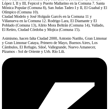
López I, II y III, Fepicol y Puerto Mallarino en la Comuna 7. Santa
Mónica Popular (Comuna 8), San Judas Tadeo I y II, El Guabal y El
Olímpico (Comuna 10).
Ciudad Modelo y José Holguín Garcés en la Comuna 11 y
Villanueva en la Comuna 12. Rodrigo Lara, El Diamante y El
Poblado (Comuna 13), Alirio Mora Beltrán (Comuna 14), Vallado,
El Retiro, Ciudad Córdoba y Mojica (Comuna 15).
Asimismo, hacen falta Ciudad 2000, Antonio Nariño, Gran Limonar
y Gran Limonar Cataya, Primero de Mayo, Buenos Aires, Los
Cámbulos, El Refugio, Siloé, Vallegrande, Nuevo Amanecer,
Pízamos - Sol de Oriente y Urb. Río Lili.