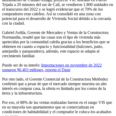
Tejada a 20 minutos del sur de Cali, se vendieron 1.800 unidades en
el transcurso del 2022 y se logró evidenciar que el 70% de los
compradores eran caleños. Así se consolidó en una zona con
potencial para el desarrollo de Vivienda Social debido a la cercanía
con la ciudad.
Gabriel Ardila, Gerente de Mercadeo y Ventas de la Constructora
Normandia, resaltó que las casas son el tipo de vivienda más
apetecidas por la comunidad caleña gracias a los beneficios que se
obtienen en cuanto a espacio y funcionalidad (balcones, patio,
antejardín y parqueadero), además, este espacio se adapta al
crecimiento familiar.
Puede ser de su interés:
Importaciones en noviembre de 2022
sumaron $6.403 millones, reporta el Dane
Por otro lado, el Gerente Comercial de la Constructora Meléndez
confirmó que a pesar de que el mercado siempre muestra un alto
interés en comprar casa, la oferta es limitada por los costos de la
tierra y la infraestructura.
Por eso, el 88% de las ventas realizadas fueron en el rango VIS que
en su mayoría son apartamentos que se comercializan en
condiciones de habitabilidad y el comprador le coloca los acabados