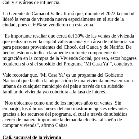
Cali y sus áreas de influencia.
La Gerente de Camacol Valle afirmó que, durante el 2022 la ciudad
lideró la venta de vivienda nueva especialmente en el sur de la
ciudad, pues el 69% se vendieron en esta zona.
“Es importante resaltar que cerca del 30% de las ventas de vivienda
que realizamos en la capital vallecaucana y su área de influencia son
para personas provenientes del Chocó, del Cauca y de Nariño. De
hecho, esto nos indica claramente un fuerte componente de
migración en la compra de la Vivienda Social, por eso, estos hogares
requieren sí o sí el subsidio del Programa ‘Mi Casa Ya’”, concluyó.
Vale recordar que, ‘Mi Casa Ya’ es un programa del Gobierno
Nacional que facilita la adquisición de una vivienda nueva en zona
urbana de cualquier municipio del país a través de un subsidio
familiar de vivienda y/o cobertura a la tasa de interés.
“Nos ubicamos como uno de los mejores años en ventas. Sin
embargo, los últimos meses del año mostraron ajustes relevantes
gracias a los recursos del programa, el cual a través de subsidios
acercó de manera importante la demanda efectiva al sueño de
comprar vivienda”, afirmó Cañas.
Cali, sucursal de la vivienda