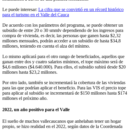
Le puede interesar:
La cifra que se convirtió en un récord histórico
para el turismo en el Valle del Cauca
De acuerdo con los parámetros del programa, se puede obtener un
subsidio de entre 20 o 30 smmlv dependiendo de los ingresos para
compra de vivienda, es decir, las personas que ganen hasta $2,32
millones mensuales, podrán acceder a un subsidio de hasta $34,8
millones, teniendo en cuenta el alza del mínimo.
Lo mismo aplicará para el otro rango de beneficiados, aquellos que
ganan entre dos y cuatro salarios mínimos, el tope máximo será de
$4,6 millones ($4.640.000). Para ellos, el subsidio subirá desde $20
millones hasta $23,2 millones.
Por otro lado, también se incrementará la cobertura de las viviendas
para las que podrían aplicar el beneficio. Para las VIS el precio tope
para aplicar al subsidio se incrementará de $150 millones hasta $174
millones el próximo año.
2022, un año positivo para el Valle
El sueño de muchos vallecaucanos que anhelaban tener un hogar
propio, se hizo realidad en el 2022, según datos de la Coordenada