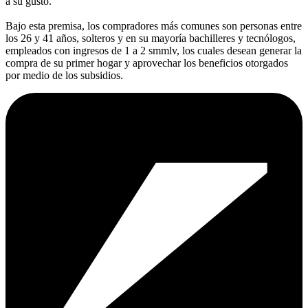
a su gusto.
Bajo esta premisa, los compradores más comunes son personas entre
los 26 y 41 años, solteros y en su mayoría bachilleres y tecnólogos,
empleados con ingresos de 1 a 2 smmlv, los cuales desean generar la
compra de su primer hogar y aprovechar los beneficios otorgados
por medio de los subsidios.