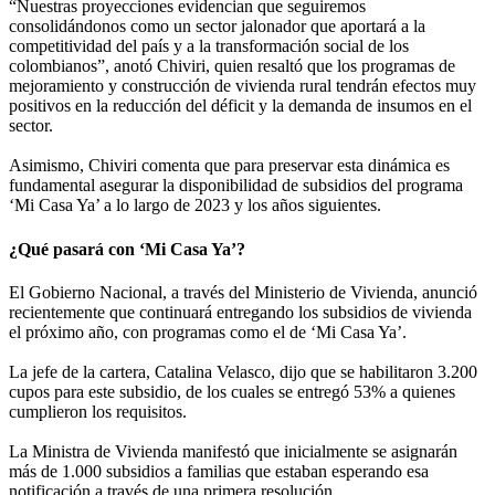
“Nuestras proyecciones evidencian que seguiremos
consolidándonos como un sector jalonador que aportará a la
competitividad del país y a la transformación social de los
colombianos”, anotó Chiviri, quien resaltó que los programas de
mejoramiento y construcción de vivienda rural tendrán efectos muy
positivos en la reducción del déficit y la demanda de insumos en el
sector.
Asimismo, Chiviri comenta que para preservar esta dinámica es
fundamental asegurar la disponibilidad de subsidios del programa
‘Mi Casa Ya’ a lo largo de 2023 y los años siguientes.
¿Qué pasará con ‘Mi Casa Ya’?
El Gobierno Nacional, a través del Ministerio de Vivienda, anunció
recientemente que continuará entregando los subsidios de vivienda
el próximo año, con programas como el de ‘Mi Casa Ya’.
La jefe de la cartera, Catalina Velasco, dijo que se habilitaron 3.200
cupos para este subsidio, de los cuales se entregó 53% a quienes
cumplieron los requisitos.
La Ministra de Vivienda manifestó que inicialmente se asignarán
más de 1.000 subsidios a familias que estaban esperando esa
notificación a través de una primera resolución.