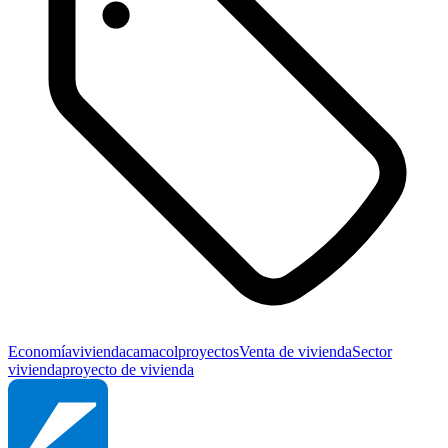
Economía
vivienda
camacol
proyectos
Venta de vivienda
Sector
vivienda
proyecto de vivienda