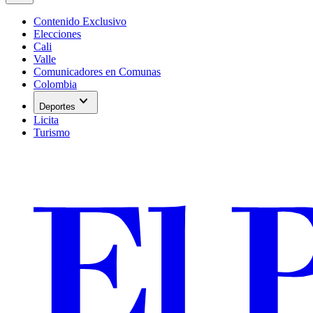
Contenido Exclusivo
Elecciones
Cali
Valle
Comunicadores en Comunas
Colombia
expand_more
Deportes
Licita
Turismo